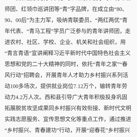
师团、红领巾巡讲团等“青”字品牌，在成立由“80、
90、00后”为主力军，吸纳青联委员、“两红两优”青
年代表、“青马工程”学员广泛参与的青年讲师团，走
进农村、社区、学校、企业、机关和社会组织，用
“青言青语”宣讲阐释习近平新时代中国特色社会主义
思想和党的二十大精神的同时，依托“青年之家”“春
风行动”招聘会，开展青年人才助力乡村振兴系列活
动100多场次，提供就业岗位7.12万个，输转青年劳
动力4.2万人次。西和县引导广大青年积极投身巩固
拓展脱贫攻坚成果同乡村振兴有效衔接、新时代文明
实践志愿服务、宣传思想文化等重点工作，通过推进
“乡村振兴、青春建功”行动，开展“迎春花”乡村振兴