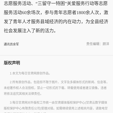
志愿服务活动、“三留守一特困”关爱服务行动等志愿
服务活动60余场次，参与青年志愿者1800余人次，激
发了青年人才服务县域经济的内在动力，为全县经济
社会发展注入了新的活力。
责任编辑：顾洋
通讯员余军
版权声明
1.本文为每日甘肃网原创作品。
2.所有原创作品，包括但不限于图片、文字及多媒体形式的新闻、信息等，
未经著作权人合法授权，禁止一切形式的下载、转载使用或者建立镜像。违者
将依法追究其相关法律责任。
3.每日甘肃网对外版权工作统一由甘肃媒体版权保护中心(甘肃云数字媒体
版权保护中心有限责任公司)受理对接。如需继续使用上述相关内容，请致电甘