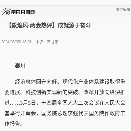
甘肃新闻
【敦煌风·两会热评】成就源于奋斗
2024/03/05/ 18:01
来源：新甘肃
秦川
经济总体回升向好、现代化产业体系建设取得重
要进展、科技创新实现新的突破、改革开放向纵深推
进……3月5日，十四届全国人大二次会议在人民大会
堂举行开幕会，国务院总理李强代表国务院作政府工
作报告。