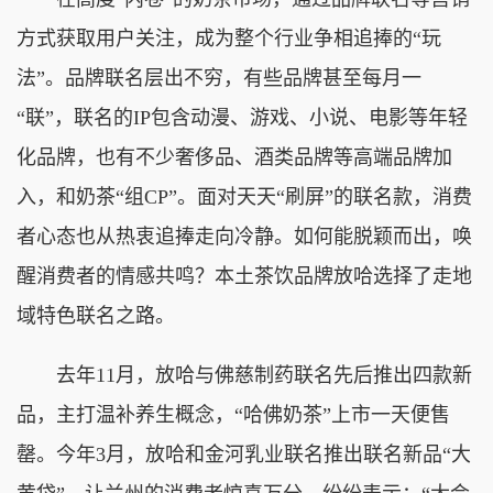
方式获取用户关注，成为整个行业争相追捧的“玩
法”。品牌联名层出不穷，有些品牌甚至每月一
“联”，联名的IP包含动漫、游戏、小说、电影等年轻
化品牌，也有不少奢侈品、酒类品牌等高端品牌加
入，和奶茶“组CP”。面对天天“刷屏”的联名款，消费
者心态也从热衷追捧走向冷静。如何能脱颖而出，唤
醒消费者的情感共鸣？本土茶饮品牌放哈选择了走地
域特色联名之路。
去年11月，放哈与佛慈制药联名先后推出四款新
品，主打温补养生概念，“哈佛奶茶”上市一天便售
罄。今年3月，放哈和金河乳业联名推出联名新品“大