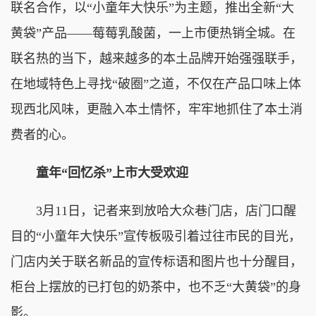
联名合作，以“小童年大快乐”为主题，推出全新“大
黄袋”产品——莓莓乳酸菌，一上市便热销全城。在
联名热的当下，越来越多的本土品牌开始强强联手，
在地域特色上寻找“破圈”之道，不仅在产品口味上体
现西北风味，更融入本土情怀，牢牢地抓住了本土消
费者的心。
童年“回忆杀”上市大受欢迎
3月11日，记者来到放哈大众巷门店，店门口醒
目的“小童年大快乐”宣传板吸引着过往市民的目光，
门店内关于联名新品的宣传标语和图片也十分醒目，
柜台上摆放的已打包的奶茶中，也不乏“大黄袋”的身
影。