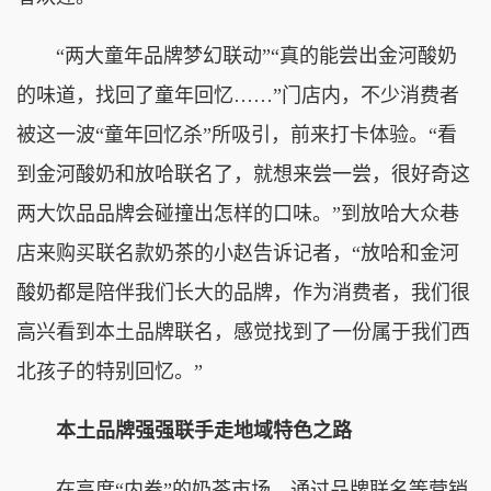
“两大童年品牌梦幻联动”“真的能尝出金河酸奶
的味道，找回了童年回忆……”门店内，不少消费者
被这一波“童年回忆杀”所吸引，前来打卡体验。“看
到金河酸奶和放哈联名了，就想来尝一尝，很好奇这
两大饮品品牌会碰撞出怎样的口味。”到放哈大众巷
店来购买联名款奶茶的小赵告诉记者，“放哈和金河
酸奶都是陪伴我们长大的品牌，作为消费者，我们很
高兴看到本土品牌联名，感觉找到了一份属于我们西
北孩子的特别回忆。”
本土品牌强强联手走地域特色之路
在高度“内卷”的奶茶市场，通过品牌联名等营销