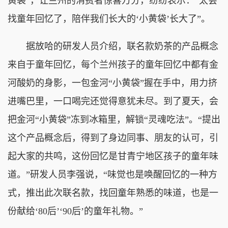
黄袋”，让兰州的消费者惊喜万分，纷纷表示：“太会
找童年回忆了，陪伴我们长大的‘小黄袋’长大了”。
据放哈的研发人员介绍，联名款奶茶的产品概念
来自于童年回忆，每个兰州孩子的童年回忆中都有金
河酸奶的身影，一包金河“小黄袋”握在手中，用力挤
进嘴巴里，一口喝完还觉得意犹未尽。到了夏天，会
把金河“小黄袋”冻到冰箱里，解锁“灵魂吃法”。“提出
这个产品概念后，得到了身边同事、朋友的认可，引
起大家的共鸣，这份回忆是甘青宁地区孩子的童年味
道。”研发人员李强说，“味觉也是唤醒回忆的一种方
式，推出此次联名款，找回童年熟悉的味道，也是一
份献给‘80后’‘90后’的童年礼物。”