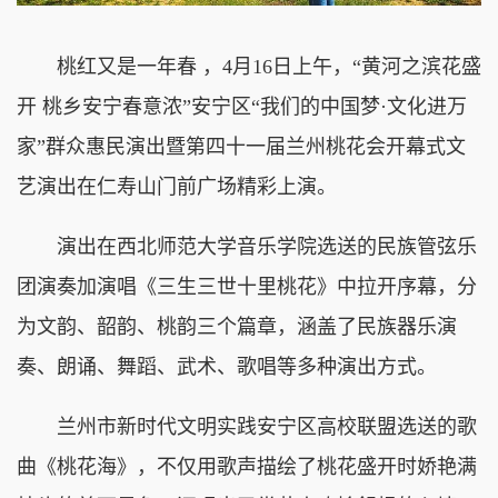
桃红又是一年春 ，4月16日上午，“黄河之滨花盛
开 桃乡安宁春意浓”安宁区“我们的中国梦·文化进万
家”群众惠民演出暨第四十一届兰州桃花会开幕式文
艺演出在仁寿山门前广场精彩上演。
演出在西北师范大学音乐学院选送的民族管弦乐
团演奏加演唱《三生三世十里桃花》中拉开序幕，分
为文韵、韶韵、桃韵三个篇章，涵盖了民族器乐演
奏、朗诵、舞蹈、武术、歌唱等多种演出方式。
兰州市新时代文明实践安宁区高校联盟选送的歌
曲《桃花海》，不仅用歌声描绘了桃花盛开时娇艳满