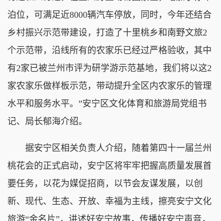
泊位，可满足近8000辆汽车停放，同时，今年还结合
乡村振兴示范带建设，打造了十里桃乡和南野文旅2
个示范带，沿线所有的农家乐已经过严格验收，其中
有2家已被兰州市评为研学游示范基地，我们将以这2
家农家乐做样板示范，带动提升全区内农家乐的管理
水平和服务水平。”安宁区文化体育和旅游局党组书
记、局长郁海介绍。
据安宁区相关负责人介绍，随着第四十一届兰州
桃花会的正式启动，安宁区将牢牢把握高质量发展首
要任务，以花为媒促招商，以节会友谋发展，以创
新、现代、生态、开放、幸福为主线，擦亮安宁文化
旅游“金名片”，讲述好安宁故事，传播好安宁声音，