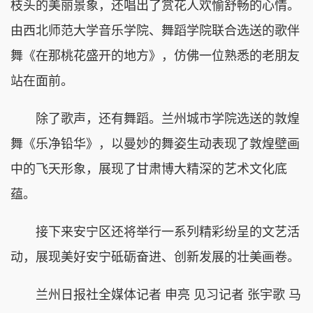
枝头的美丽景象，还唱出了赏花人欢愉舒畅的心情。
由西北师范大学音乐学院、舞蹈学院联合选送的歌伴
舞《在那桃花盛开的地方》，仿佛一位熟悉的老朋友
站在面前。
除了歌声，还有舞蹈。兰州城市学院选送的敦煌
舞《乐净铅华》，以曼妙的舞姿生动表现了敦煌壁画
中的飞天形象，展现了甘肃博大精深的艺术文化底
蕴。
接下来安宁区还将举行一系列精彩纷呈的文艺活
动，展现美好安宁砥砺奋进、创新发展的壮美画卷。
兰州日报社全媒体记者 申亮 见习记者 张宇歌 马