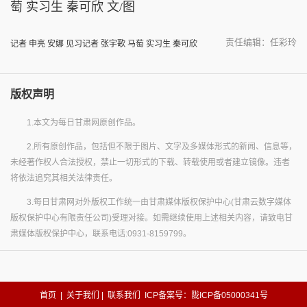
萄 实习生 秦可欣 文/图
责任编辑：任彩玲
记者 申亮 安娜 见习记者 张宇歌 马萄 实习生 秦可欣
版权声明
1.本文为每日甘肃网原创作品。
2.所有原创作品，包括但不限于图片、文字及多媒体形式的新闻、信息等，
未经著作权人合法授权，禁止一切形式的下载、转载使用或者建立镜像。违者
将依法追究其相关法律责任。
3.每日甘肃网对外版权工作统一由甘肃媒体版权保护中心(甘肃云数字媒体
版权保护中心有限责任公司)受理对接。如需继续使用上述相关内容，请致电甘
肃媒体版权保护中心，联系电话:0931-8159799。
首页
|
关于我们
|
联系我们
ICP备案号：陇ICP备05000341号