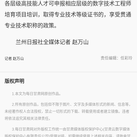
各层级高技能人才可申报相应层级的数字技术工程师
培育项目培训，取得专业技术等级证书的，享受贯通
专业技术职称的政策。
兰州日报社全媒体记者 赵万山
责任编辑：任彩玲
记者 赵万山
版权声明
1.本文为每日甘肃网原创作品。
2.所有原创作品，包括但不限于图片、文字及多媒体形式的新闻、信息等，
未经著作权人合法授权，禁止一切形式的下载、转载使用或者建立镜像。违者
将依法追究其相关法律责任。
3.每日甘肃网对外版权工作统一由甘肃媒体版权保护中心(甘肃云数字媒体
版权保护中心有限责任公司)受理对接。如需继续使用上述相关内容，请致电甘