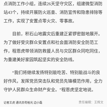
点消防工作小组，连续26天坚守灾区，组建微型消防
站43个，持续开展防火巡查、消防宣传和隐患排除等
工作，实现了安置点零火灾、零事故。
目前，积石山地震灾后重建正紧锣密鼓地展开。
为了做好受灾群众安置点和社会面消防安全防范工
作，程恩虎带领消防救援人员与灾区群众同吃同住，
为重建美好家园筑起坚实的安全防线。
“我们将继续发扬特别能吃苦、特别能战斗的良
好作风，发挥党员突击队和党员先锋模范作用，全力
守护人民群众生命财产安全。”程恩虎坚定地说。
责任编辑：王辉文
记者王虎 通讯员苟裕光 边小磊