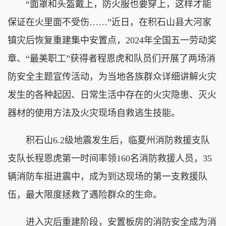
“面罩和头盔戴上，防火服也要穿上，这样才能
保证在火里面不受伤……”近日，在积石山县大河家
镇灾后恢复重建集中安置点，2024年全国五一劳动奖
章、“最美职工”获得者程恩虎和队员们开展了两场消
防安全主题宣传活动，为当地各族群众详细讲解火灾
发生的各种起因、日常生活中存在的火灾隐患、灭火
器材的使用方法及火灾现场自救逃生技能。
积石山6.2级地震发生后，临夏州消防救援支队
支队长程恩虎第一时间率领160名消防救援人员，35
辆消防车挺进震中，成为到达现场的第一支救援队
伍，最大限度拯救了遇险群众的生命。
进入灾后重建阶段，安置板房的消防安全成为消