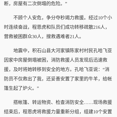
断，房屋有二次倒塌的危险。”
不顾个人安危，争分夺秒竭力救援。经过10个小
时连续奋战，程恩虎和队员们成功转移疏散216人，
营救被困群众30人，搜救遇难者21人。
地震中，积石山县大河家镇陈家村村民孔哈飞亚
因家中房屋倒塌被困，消防救援人员发现后迅速救
援，及时将她转移到安全的地方。孔哈飞亚说：“消
防员不仅救出了我，还妥善安置了家里的牛羊，给帐
篷生起了炉火。”
搭帐篷、转运物资、检查消防安全……现场救援
结束后，程恩虎将救援力量重新分组，组建10个安置