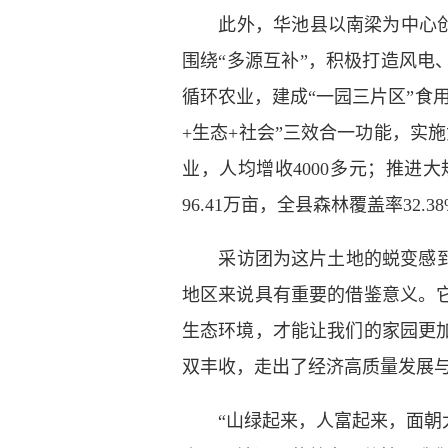
此外，华池县以南梁为中心创建
围绕“多源互补”，积极打造风电
循环农业，建成“一园三片区”食用
+生态+社会”三效合一功能，实
业，人均增收4000多元；推进
96.41万亩，全县森林覆盖率32
采访团为这片土地的蜕变感到震
地区来说具有重要的借鉴意义。
生态环境，才能让我们的家园更
双丰收，走出了经济高质量发展
“山绿起来，人富起来，面朝大