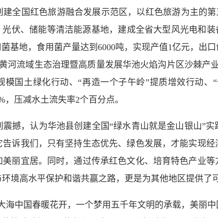
全国红色旅游融合发展示范区，以红色旅游为主的第三
、光伏、储能等清洁能源基地，建成全省大型风光电和装
菌基地，食用菌产量达到6000吨，实现产值1亿元，出口
施黄河流域生态治理暨高质量发展华池火焰沟片区沙棘产业
大规模国土绿化行动、“再造一个子午岭”提质增效行动、
.38%，压减水土流失率2个百分点。
撼，认为华池县创建全国“绿水青山就是金山银山”实
它告诉我们，只有坚持生态优先、绿色发展，才能实现经
加美丽宜居。同时，通过传承红色文化、培育特色产业等
与环境高水平保护和谐共赢之路，更是为其他地区提供了
海中国春暖花开，一个梦用五千年文明的承载，美丽中