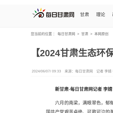
甘肃
理论
您当前的位置 ：
每日甘肃网
>
甘肃
>
本网原创
【2024甘肃生态环
2024/06/07/ 09:33
来源：
每日甘肃网
记者 李婧
新甘肃·每日甘肃网记者 李婧 
六月的南梁，满眼翠色，郁郁葱
国共产党艰苦卓绝、可歌可泣的