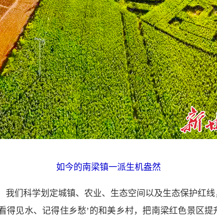
如今的南梁镇一派生机盎然
我们科学划定城镇、农业、生态空间以及生态保护红线
、看得见水、记得住乡愁’的和美乡村，把南梁红色景区提