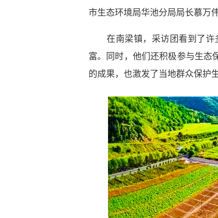
市生态环境局华池分局局长慕万
在南梁镇，采访团看到了许多
富。同时，他们还积极参与生态
的成果，也激发了当地群众保护