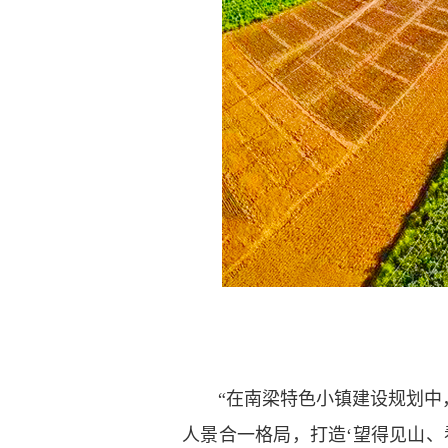
“在南梁特色小镇建设规划中，
人景合一格局，打造‘望得见山