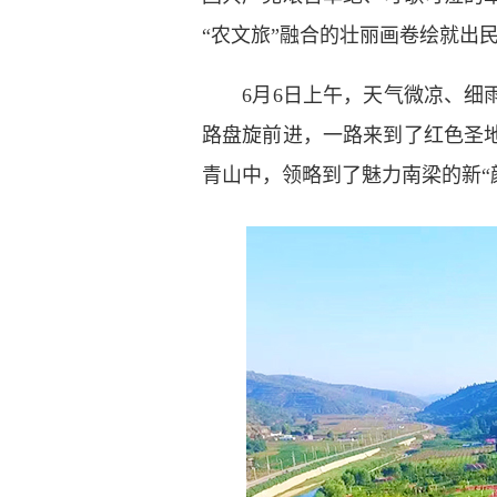
“农文旅”融合的壮丽画卷绘就出
6月6日上午，天气微凉、细雨
路盘旋前进，一路来到了红色圣
青山中，领略到了魅力南梁的新“