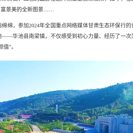
民富景美的全新图景……
绵绵，参加2024年全国重点网络媒体甘肃生态环保行的
地——华池县南梁镇，不仅感受到初心力量、经历了一次
颜值”。