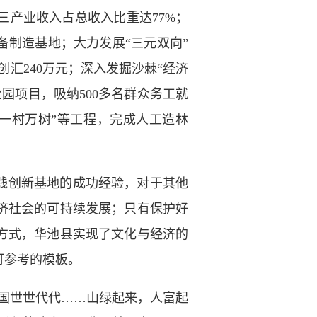
产业收入占总收入比重达77%；
备制造基地；大力发展“三元双向”
创汇240万元；深入发掘沙棘“经济
园项目，吸纳500多名群众务工就
“一村万树”等工程，完成人工造林
践创新基地的成功经验，对于其他
济社会的可持续发展；只有保护好
方式，华池县实现了文化与经济的
可参考的模板。
国世世代代……山绿起来，人富起