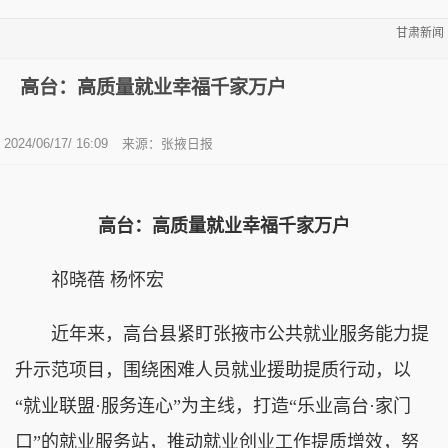
甘肃新闻
高台：高质量就业幸福千家万户
2024/06/17/ 16:09
来源：张掖日报
高台：高质量就业幸福千家万户
祁晓蓓 杨怀宏
近年来，高台县紧盯张掖市公共就业服务能力提
升示范项目，围绕困难人员就业援助提质行动，以
“就业联盟·服务连心”为主线，打造“乐业高台·家门
口”的就业服务站，推动就业创业工作提质增效，努