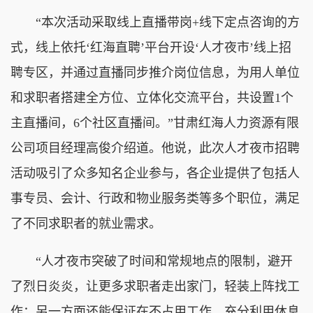
“本次活动采取线上直播带岗+线下定点咨询的方
式，线上依托‘红海直聘’平台开设‘人才夜市’线上招
聘专区，并通过直播同步推介岗位信息，为用人单位
和求职者搭建全方位、立体化交流平台，共设置1个
主直播间，6个社区直播间。”甘肃红海人力资源有限
公司项目经理高俊介绍道。他说，此次人才夜市招聘
活动吸引了众多知名企业参与，各企业提供了包括人
事专员、会计、行政和物业服务类等多个职位，满足
了不同求职者的就业需求。
“人才夜市突破了时间和常规地点的限制，避开
了烈日炎炎，让更多求职者走出家门，轻装上阵找工
作；另一方面还能保证在不占用工作、充分利用休息