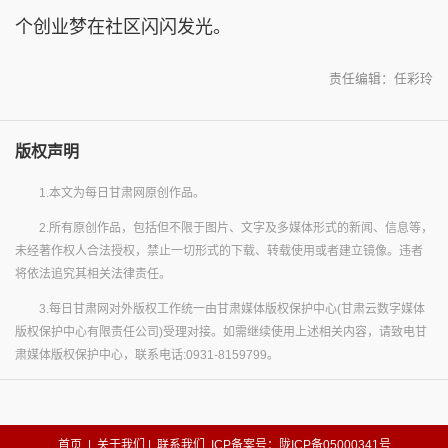
个创业梦在社区闪闪发光。
责任编辑：任彩玲
版权声明
1.本文为每日甘肃网原创作品。
2.所有原创作品，包括但不限于图片、文字及多媒体形式的新闻、信息等，
未经著作权人合法授权，禁止一切形式的下载、转载使用或者建立镜像。违者
将依法追究其相关法律责任。
3.每日甘肃网对外版权工作统一由甘肃媒体版权保护中心(甘肃云数字媒体
版权保护中心有限责任公司)受理对接。如需继续使用上述相关内容，请致电甘
肃媒体版权保护中心，联系电话:0931-8159799。
首页
|
关于我们
|
联系我们
ICP备案号：陇ICP备05000341号