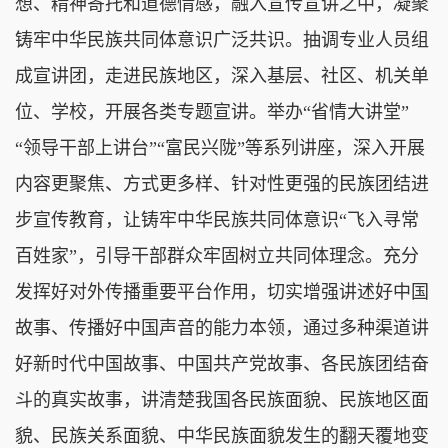
想、精神寄托和道德情感，融入宣传宣讲之中，凝聚
铸牢中华民族共同体意识广泛共识。抽调专业人员组
成宣讲团，走进民族地区，深入基层、社区、机关单
位、学校，开展各类专题宣讲。举办“省情大讲堂”
“领导干部上讲台”“富民兴陇”等系列讲座，深入开展
内容更聚焦、方式更多样、针对性更强的民族团结进
步宣传教育，让铸牢中华民族共同体意识“飞入寻常
百姓家”，引导干部群众牢固树立共同体理念。充分
发挥好对外传播重要平台作用，切实增强讲述好中国
故事、传播好中国声音的能力本领，通过多种渠道讲
好新时代中国故事、中国共产党故事、各民族团结奋
斗的真实故事，讲清楚我国各民族面貌、民族地区面
貌、民族关系面貌、中华民族面貌发生的翻天覆地变