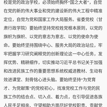
校是党的政治学校，必须始终胸怀“国之大者”，自觉
在党的新的伟大事业和党的建设新的伟大工程中精准
定位，自觉为党和国家工作大局服务。省委党校（甘
肃行政学院）要始终坚持党校姓党根本原则，以党的
旗帜为旗帜、以党的意志为意志、以党的使命为使
命。要始终坚持围绕中心、服务大局的政治站位，牢
牢把握学习研究阐释党的创新理论这一中心任务，发
挥优势、精耕细作，切实推动习近平总书记关于加强
和改进民族工作的重要思想系统权威进教材、生动有
效进课堂、刻骨铭心进头脑。要始终坚持“为党育
才、为党献策”的党校初心，找准党校工作与党的民
族工作的结合点、切入点、着力点，在引导促进各族
人民手足相亲、守望相助方面尽好党校职责、贡献党