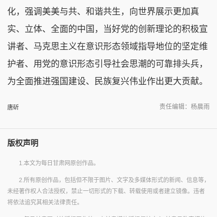
化，强调美美与共、和谐共生，向世界展示更加真
实、立体、全面的中国，当好党的创新理论的积极宣
讲者、马克思主义在意识形态领域指导地位的坚定维
护者、用党的意识形态引导社会思潮的可靠排头兵，
为全面推进强国建设、民族复兴伟业作出更大贡献。
责任编辑：杨晨雨
唐斫
版权声明
1.本文为每日甘肃网原创作品。
2.所有原创作品，包括但不限于图片、文字及多媒体形式的新闻、信息等，
未经著作权人合法授权，禁止一切形式的下载、转载使用或者建立镜像。违者
将依法追究其相关法律责任。