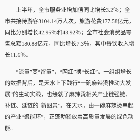
上半年，全市服务业增加值同比增长3.2％；全
市共接待游客3104.14万人次，旅游花费177.58亿元，
同比分别增长42.95％和43.92％；全市社会消费品零
售总额180.88亿元，同比增长7.3％，其中餐饮收入增
长11.6％。
“流量”变“留量”，“网红”换“长红”。一组组增长
的数据背后，是天水上下践行“一碗麻辣烫推动大发
展”的生动实践，也绘就了麻辣烫相关产业链强链、
补链、延链的“新图景”。在天水，由一碗麻辣烫串起
的产业“聚能环”，正蓬勃释放着高质量发展的绿色动
能。