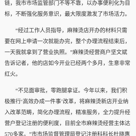
链，我市市场监管部门不等不靠，以办事便利化为目
标，不断强化服务意识，最大限度激发了市场活力。
“经过工作人员指导，麻辣烫店开办的材料只需
要在网上申请一次就能办完，整个办理流程结束后，
一天我就拿到了营业执照。”麻辣烫经营商户坚文斌
告诉记者，他的店如今开业已经两个多月，生意非常
红火。
“不见面审批，零跑腿拿证。今年以来，我们积
极推行‘高效办成一件事’改革，将麻辣烫新店开业纳
入改革范畴，简化办理流程，精准服务，全力提升经
营户登记注册的便利度，目前全市麻辣烫经营主体达
570多家。”市市场监督管理局登记注册科科长杜晓惠