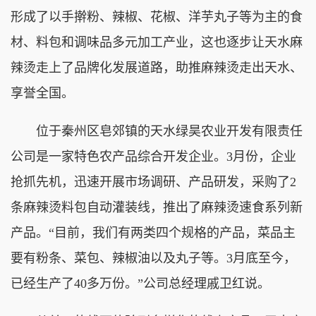
形成了以手擀粉、辣椒、花椒、洋芋丸子等为主的食
材、料包和调味品多元加工产业，这也逐步让天水麻
辣烫走上了品牌化发展道路，助推麻辣烫走出天水、
享誉全国。
位于秦州区皂郊镇的天水绿昊农业开发有限责任
公司是一家特色农产品综合开发企业。3月份，企业
抢抓先机，迅速开展市场调研、产品研发，采购了2
条麻辣烫料包自动灌装线，推出了麻辣烫速食系列新
产品。“目前，我们有两类四个规格的产品，菜品主
要有粉条、菜包、辣椒油以及丸子等。3月底至今，
已经生产了40多万份。”公司总经理戚卫红说。