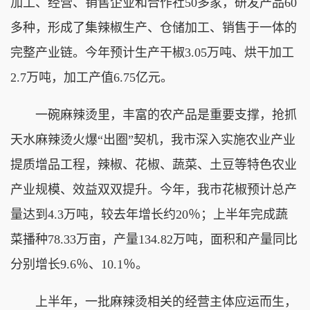
加工、经营、销售企业和合作社50多家，研发产品60
多种，形成了集辣椒生产、仓储加工、销售于一体的
完整产业链。今年预计生产干椒3.05万吨、烘干加工
2.7万吨，加工产值6.75亿元。
一碗麻辣烫里，丰富的农产品是重要支撑，抢抓
天水麻辣烫火爆“出圈”契机，我市深入实施农业产业
提质增品工程，辣椒、花椒、蔬菜、土豆等特色农业
产业规模、效益双双提升。今年，我市花椒预计总产
量达到4.3万吨，较去年增长约20％；上半年完成蔬
菜播种78.33万亩，产量134.82万吨，面积和产量同比
分别增长9.6％、10.1％。
上半年，一批麻辣烫相关的经营主体应运而生，