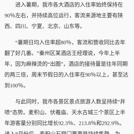
进入暑期，我市各大酒店的入住率始终保持在
90％左右，并持续高位运行，客流来源地主要有陕
西、四川、宁夏、北京、山东等。
“暑期日均入住率超80％，客流和营收同比去年
翻了好几番。”秦州区某酒店王经理说，今年上半
年，因为麻辣烫的“出圈”，酒店的接待量是往年同期
的两三倍，周末节假日的入住率在90％以上，甚至达
到100％。
与此同时，我市各景区景点旅游人数呈持续“井
喷”态势。麦积山、伏羲庙、天水古城三个景区上半
年游客量分别同比增长92.3％、213.8％和292.9％。
进入8月份后，麦积山石窟门票更是持续售罄，为