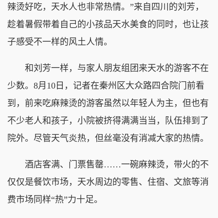
辣烫好吃，天水人也非常热情。”来自四川的刘芳，
趁着暑假带着自己的小孩品天水美食的同时，也让孩
子感受不一样的风土人情。
和刘芳一样，与家人朋友组团来天水的游客不在
少数。8月10日，记者在秦州区大众路四合院门前看
到，前来吃麻辣烫的游客虽然以年轻人为主，但也有
不少老人和孩子，小院被挤得满满当当，队伍排到了
院外。尽管天气炎热，但丝毫没有消减大家的热情。
酒店客满、门票售罄……一碗麻辣烫，带火的不
仅仅是餐饮市场，天水周边的零售、住宿、文旅等消
费市场同样“热”力十足。