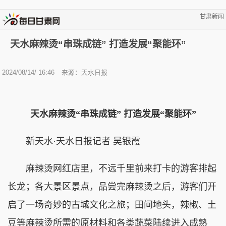
甘肃新闻
天水麻辣烫“串珠成链” 打造发展“聚能环”
2024/08/14/ 16:46
来源：天水日报
天水麻辣烫“串珠成链” 打造发展“聚能环”
新天水·天水日报记者 吴银霞
麻辣烫网红店里，不远千里前来打卡的游客排起
长龙；各大景区景点，品尝完麻辣烫之后，游客们开
启了一场奇妙的古城文化之旅；田间地头，辣椒、土
豆等麻辣烫所需的原材料和各类蔬菜陆续进入成熟