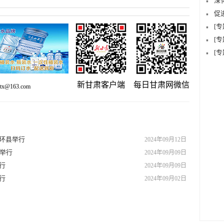
深
促
[
[
[
新甘肃客户端
每日甘肃网微信
x@163.com
在环县举行
2024年09月12日
功举行
2024年09月09日
行
2024年09月09日
行
2024年09月02日