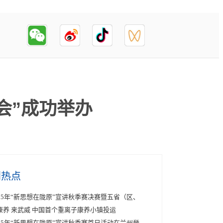
会”成功举办
创热点
025年“新思想在陇原”宣讲秋季赛决赛暨五省（区、
康养 来武威 中国首个重离子康养小镇投运
025年“新思想在陇原”宣讲秋季赛首日活动在兰州举