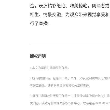
造，表演精彩绝伦、唯美惊艳，朗诵者或
相生、情景交融，为观众带来视觉享受和
行了直播。
版权声明
1.本文为每日甘肃网原创作品。
2.所有原创作品，包括但不限于图片、文字及多媒体形式的
者建立镜像。违者将依法追究其相关法律责任。
3.每日甘肃网对外版权工作统一由甘肃媒体版权保护中心(甘
关内容，请致电甘肃媒体版权保护中心，联系电话:0931-81597