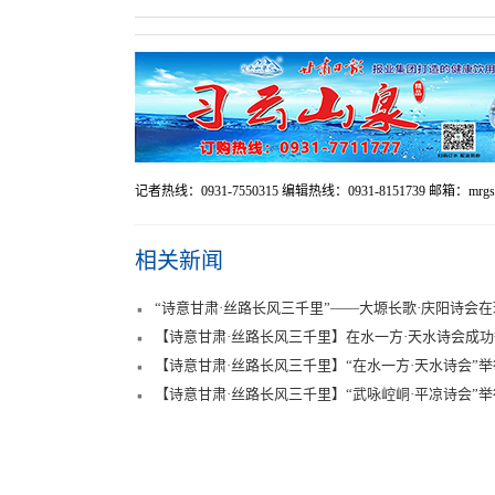
记者热线：0931-7550315 编辑热线：0931-8151739 邮箱：mrgst
相关新闻
“诗意甘肃·丝路长风三千里”——大塬长歌·庆阳诗会
【诗意甘肃·丝路长风三千里】在水一方·天水诗会成
【诗意甘肃·丝路长风三千里】“在水一方·天水诗会”举
【诗意甘肃·丝路长风三千里】“武咏崆峒·平凉诗会”举