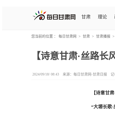
甘肃
理论
您当前的位置 ：
每日甘肃网
>
甘肃
>
甘肃播报
【诗意甘肃·丝路长
2024/09/18/ 08:43
来源：每日甘肃网-甘肃日报
记
【诗意甘肃
“大塬长歌