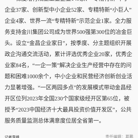
企业37家、创新型中小企业52家、专精特新“小巨人”
企业4家、世界一流“专精特新”示范企业1家。全力服
务支持金川集团公司成为世界500强第300位的冶金巨
头。设立“金昌企业家日”，按季度、分主题组织开展
政企沟通交流活动，累计评选优秀企业20家，优秀企
业家84名，“一企一策”解决企业生产经营中存在的问
题和困难1000余个，中小企业和民营经济创新创业活
力显著增强。“一区两园多点”的发展模式带动金昌经
开区位列2023年全国230个国家级经开区第65位，被
授予“2023中国经济十大最具投资价值开发区”，公共
服务质量监测总体满意度位居全省第一。
责任编辑：葛鹏
记者李峰