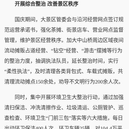
开展综合整治 改善景区秩序
国庆期间，大景区管委会与沿河经营网点签订规
范运营承诺书，强化茶摊、街景店车、营业网点监督
管理，维护景区经营秩序。加大中山桥周边区域夜间
流动摊贩占道经营、“钻空”经营、“游击”摆摊等行为
的整治力度，抽调执法队员，延长整治时间，实行
“柔性执法”，及时清理各类背包式、车载式摊贩，共
清理流动摊点150余处，劝导不文明行为200余人次。
同时，集中开展环境卫生大整治行动，通过加强
清扫保洁、冲洗清擦作业、垃圾清运、公厕管护、巡
查检查、环境卫生“门前三包”落实等六大措施，每日
出动环卫保洁400人次，环卫车辆25辆，对104.4万平