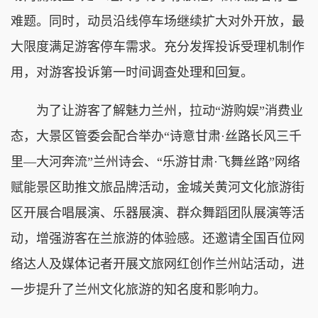
难题。同时，动员沿线停车场继续扩大对外开放，最
大限度满足游客停车需求。充分发挥投诉受理机制作
用，对游客投诉第一时间调查处理和回复。
为了让游客了解魅力兰州，拉动“游购娱”消费业
态，大景区管委会配合举办“诗意甘肃·丝路长风三千
里—大河奔流”兰州诗会、“乐游甘肃·飞舞丝路”网络
赋能景区助推文旅品牌活动，金城关黄河文化旅游街
区开展合唱展演、乐器展演、群众舞蹈团队展演等活
动，增强游客在兰旅游的体验感。还邀请全国百位网
络达人及媒体记者开展文旅网红创作兰州站活动，进
一步提升了兰州文化旅游的知名度和影响力。