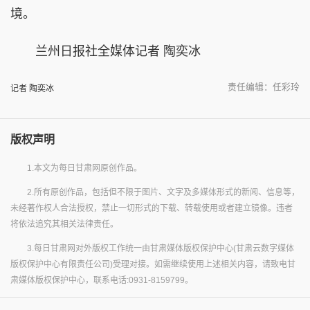
境。
兰州日报社全媒体记者 陶奕冰
责任编辑：任彩玲
记者 陶奕冰
版权声明
1.本文为每日甘肃网原创作品。
2.所有原创作品，包括但不限于图片、文字及多媒体形式的新闻、信息等，
未经著作权人合法授权，禁止一切形式的下载、转载使用或者建立镜像。违者
将依法追究其相关法律责任。
3.每日甘肃网对外版权工作统一由甘肃媒体版权保护中心(甘肃云数字媒体
版权保护中心有限责任公司)受理对接。如需继续使用上述相关内容，请致电甘
肃媒体版权保护中心，联系电话:0931-8159799。