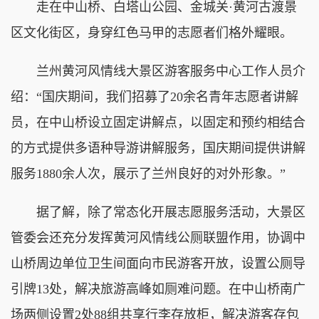
走在中山桥、白塔山公园、金城关·黄河古渡景
区文化街区，身穿红色马甲的志愿者们格外耀眼。
兰州黄河风情线大景区游客服务中心工作人员介
绍：“国庆期间，我们招募了20余名青年志愿者讲解
员，在中山桥设立固定讲解点，以固定和预约相结合
的方式提供多语种导游讲解服务，国庆期间提供讲解
服务1880余人次，展示了兰州良好的对外形象。”
据了解，除了常态化开展志愿服务活动，大景区
管委会还充分发挥黄河风情线公厕联盟作用，协调中
山桥周边单位卫生间面向市民游客开放，设置公厕导
引牌13处，解决旅游高峰如厕难问题。在中山桥南广
场两侧设置2处88组共享行李存放柜，解决游客存包