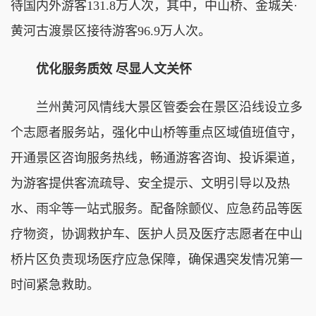
待国内外游客131.8万人次，其中，中山桥、金城关·
黄河古渡景区接待游客96.9万人次。
优化服务质效 尽显人文关怀
兰州黄河风情线大景区管委会在景区沿线设立多
个志愿者服务站，强化中山桥等重点区域值班值守，
开通景区咨询服务热线，畅通游客咨询、投诉渠道，
为游客提供客流疏导、安全提示、文明引导以及热
水、雨伞等一站式服务。配备除颤仪、应急药品等医
疗物资，协调救护车、医护人员及医疗志愿者在中山
桥片区负责现场医疗应急保障，确保遇突发情况第一
时间紧急救助。