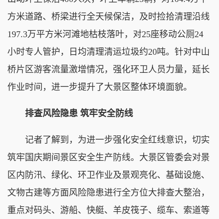
方米道路、桥梁进行全天候保洁，及时捡拾清理沿线
197.3万平方米河滩地枯枝落叶，对25座移动公厕24
小时专人管护，日均清理清运垃圾约20吨。针对中山
桥片区游客流量激增情况，强化环卫人员力量，延长
作业时间，进一步提升了大景区整体环境面貌。
排查风险隐患 筑牢安全防线
记者了解到，为进一步强化安全红线意识，切实
筑牢国庆期间景区安全生产防线。大景区管委会对景
区内防汛、绿化、环卫作业及景观亮化、基础设施、
文物古建等方面风险隐患进行全方位大排查大整治，
重点对码头、游船、快艇、羊皮筏子、缆车、索道等