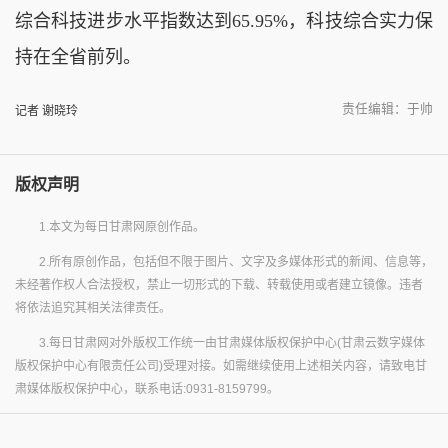
综合科技进步水平指数达到65.95%，科技综合实力保
持在全省前列。
责任编辑：于帅
记者 谢晓玲
版权声明
1.本文为每日甘肃网原创作品。
2.所有原创作品，包括但不限于图片、文字及多媒体形式的新闻、信息等，
未经著作权人合法授权，禁止一切形式的下载、转载使用或者建立镜像。违者
将依法追究其相关法律责任。
3.每日甘肃网对外版权工作统一由甘肃媒体版权保护中心(甘肃云数字媒体
版权保护中心有限责任公司)受理对接。如需继续使用上述相关内容，请致电甘
肃媒体版权保护中心，联系电话:0931-8159799。