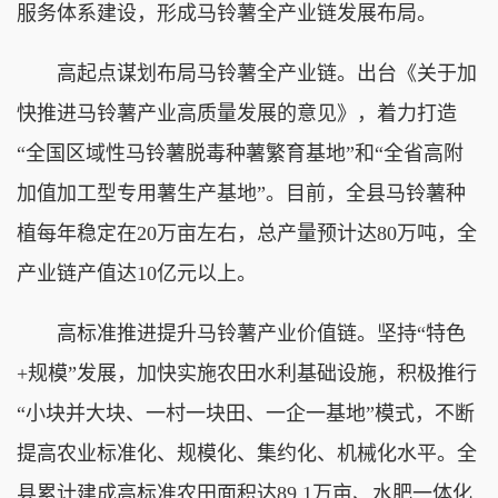
服务体系建设，形成马铃薯全产业链发展布局。
高起点谋划布局马铃薯全产业链。出台《关于加
快推进马铃薯产业高质量发展的意见》，着力打造
“全国区域性马铃薯脱毒种薯繁育基地”和“全省高附
加值加工型专用薯生产基地”。目前，全县马铃薯种
植每年稳定在20万亩左右，总产量预计达80万吨，全
产业链产值达10亿元以上。
高标准推进提升马铃薯产业价值链。坚持“特色
+规模”发展，加快实施农田水利基础设施，积极推行
“小块并大块、一村一块田、一企一基地”模式，不断
提高农业标准化、规模化、集约化、机械化水平。全
县累计建成高标准农田面积达89.1万亩、水肥一体化