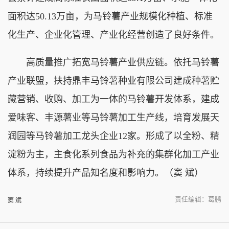
面积达50.13万亩，为马铃薯产业规模化种植、标准
化生产、企业化管理、产业化经营创造了良好条件。
高质量推广拓宽马铃薯产业供应链。依托马铃薯
产业联盟，扶持鼎丰马铃薯种业有限公司建成种薯贮
藏营销、收购、加工为一体的马铃薯开发体系，建成
爱味客、丰源薯业等马铃薯加工生产线，培育发展天
润园等马铃薯加工龙头企业12家。形成了以全粉、精
淀粉为主，主食化系列食品为补充的集群化加工产业
体系，持续提升产品知名度和影响力。（窦 斌）
责任编辑：葛鹏
窦 斌