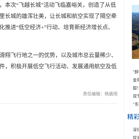
本次“飞越长城”活动飞临嘉峪关，创造了从低
里长城的雄浑壮美，让长城和航空实现了隔空牵
化推进“低空经济+”行动、培育新经济增长点、
翔飞行地之一的优势，以及城市总云量稀少、
件，积极开展低空飞行活动、发展通用航空及低
“
金
甜
责任编辑：杨晨雨
双
“
精
深
促