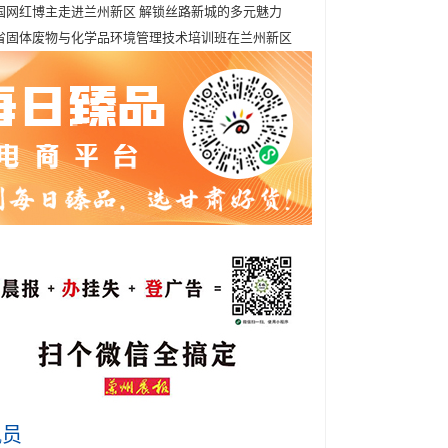
国网红博主走进兰州新区 解锁丝路新城的多元魅力
省固体废物与化学品环境管理技术培训班在兰州新区
讯员