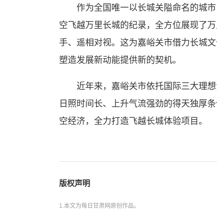
作为全国唯一以长城关隘命名的城市，
空飞越万里长城的纪录，全方位展现了万
手、遥相对视。这为嘉峪关市借力长城文
塑造发展新动能提供新的契机。
近年来，嘉峪关市依托国际三大理想滑
日照时间长、上升气流强劲的得天独厚条
空经济，全力打造飞越长城体验项目。
版权声明
1.本文为每日甘肃网原创作品。