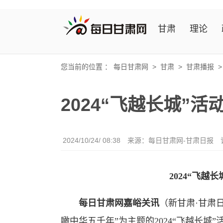
甘肃
理论
您当前的位置 ：
每日甘肃网
>
甘肃
>
甘肃播报
2024“飞越长城”
2024/10/24/ 08:38
来源：每日甘肃网-甘肃日报
2024“飞越
每日甘肃网嘉峪关讯
（新甘肃·甘肃
瞰中华五千年”为主题的2024“飞越长