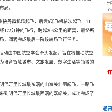
外
布局。
全
5从张掖丹霞机场起飞，后续6架飞机依次起飞。11
历经172分钟的飞行，跨越206公里的距离，最终所
场，圆满完成最后一阶段转场飞行任务。
活动由中国航空学会牵头发起，旨在将推动航空
为培育智慧城市、文旅发展、数字生活等领域的
明代万里长城最东端的山海关壮丽起飞，一路飞
，来到明代万里长城最西端的嘉峪关，成功完成了
通