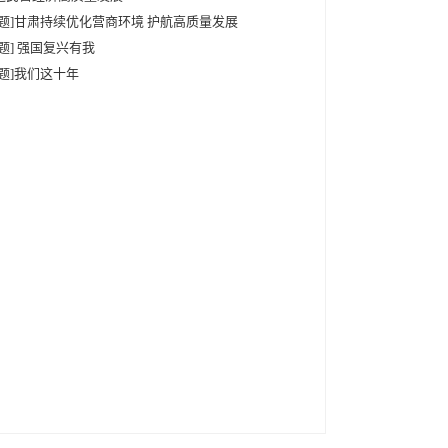
专题]甘肃持续优化营商环境 护航高质量发展
专题] 强国复兴有我
专题]我们这十年