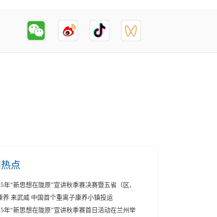
创热点
025年“新思想在陇原”宣讲秋季赛决赛暨五省（区、
康养 来武威 中国首个重离子康养小镇投运
025年“新思想在陇原”宣讲秋季赛首日活动在兰州举