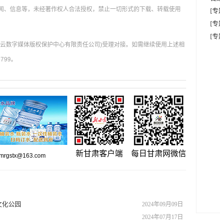
新闻、信息等，未经著作权人合法授权，禁止一切形式的下载、转载使用
[
[
[
肃云数字媒体版权保护中心有限责任公司)受理对接。如需继续使用上述相
799。
新甘肃客户端
每日甘肃网微信
gstx@163.com
文化公园
2024年09月09日
2024年07月17日