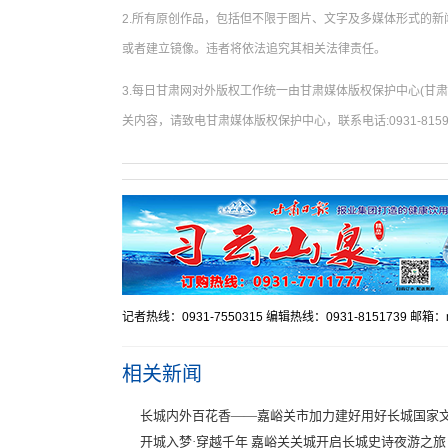
2.所有原创作品，包括但不限于图片、文字及多媒体形式的
或者建立镜像。违者将依法追究其相关法律责任。
3.每日甘肃网对外版权工作统一由甘肃媒体版权保护中心(甘
关内容，请致电甘肃媒体版权保护中心，联系电话:0931-8159
记者热线：0931-7550315 编辑热线：0931-8151739 邮箱：mr
相关新闻
长城内外百花香——嘉峪关市加力建好用好长城国家
开城入梦·穿越千年 嘉峪关关城开启长城史诗夜游之旅