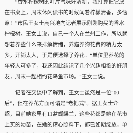
“香水柠檬树的叶片气味好清新，我打算把它放
在书桌上，周末休闲读书的时候闻着柠檬清香，多惬
意！”市民王女士高兴地向记者展示刚刚购买的香水
柠檬树。王女士说，自己一个人在兰州工作，所以就
想着养些什么来排解情绪，养猫养狗花费的精力太
多，开销太大，于是便选择了养花。“单位里养花的
年轻人可多了，我还因此结识了几个兴趣相投的好朋
友，周末一起相约花鸟鱼市场。”王女士说。
记者在交谈中了解到，王女士虽然是一位“00
后”，但在养花方面可谓是“老把式”。据王女士介
绍，目前她家里有11盆蝴蝶兰，这些花都是她在花市
上买的幼苗，在她的精心照料下，都已如期绽放，单