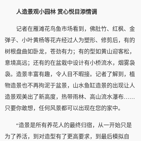
人造景观小园林 赏心悦目添情调
记者在雁滩花鸟鱼市场看到，佛肚竹、红枫、金
弹子、小叶黄杨等花卉经过人为塑形、修剪后，有的
树根盘曲如卧龙，苍劲有力；有的型如黄山迎客松，
意境高远；还有的在盆栽中设计有小桥流水，烟雾袅
袅。造景丰富有趣，令人目不暇接。记者了解到，植
物造景也不再拘泥于盆景，山水鱼缸造景的出现让人
造景观美出了新高度，热带雨林、高山流水瀑布……
只要你敢想，任何风景都可以出现在您的家中。
“造景是所有养花人的最终归宿，从一开始只是
为了养活，到对造型有了更高要求，到最后模拟自