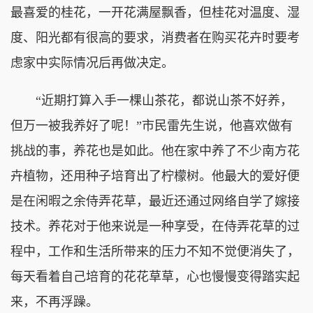
最喜爱的桂花，一开花满屋飘香，但桂花对温度、湿
度、阳光都有很高的要求，消费者在购买花卉时要考
虑家中实际情况后再做决定。
“近期打算入手一棵山茶花，都说山茶不好养，
但万一被我养好了呢！”市民雷先生说，他喜欢做有
挑战的事，养花也是如此。他在家中养了不少南方花
卉植物，还用种子培育出了柠檬树。他最大的爱好便
是在闲暇之余侍弄花草，最近还通过网络自学了嫁接
技术。养花对于他来说是一种享受，在侍弄花草的过
程中，工作和生活所带来的压力不知不觉便消失了，
每天看着自己培育的花花草草，心也慢慢变得踏实起
来，不再浮躁。