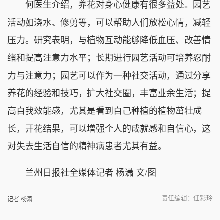
何医生介绍，养花对身心健康有很多益处。园艺
活动如浇水、修剪等，可以帮助人们放松心情，减轻
压力。研究表明，与植物互动能够降低血压、改善情
绪和提高注意力水平；长期进行园艺活动可培养忍耐
力与注意力；园艺可以作为一种社交活动，通过分享
养花的经验和技巧，扩大社交圈，丰富业余生活；提
高自我效能感，尤其是看到自己种植的植物茁壮成
长，开花结果，可以增强个人的成就感和自信心，这
对失去生活自信的精神病患者尤其有益。
兰州日报社全媒体记者 杨潇 文/图
责任编辑：任彩玲
记者 杨潇