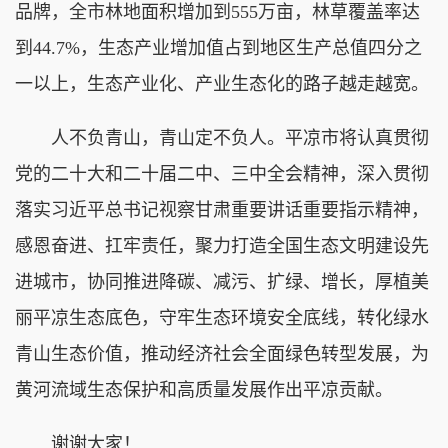
品牌，全市林地面积增加到555万亩，林草覆盖率达
到44.7%，生态产业增加值占到地区生产总值四分之
一以上，生态产业化、产业生态化的路子越走越宽。
人不负青山，青山定不负人。平凉市将认真贯彻
党的二十大和二十届二中、三中全会精神，深入贯彻
落实习近平总书记视察甘肃重要讲话重要指示精神，
感恩奋进、扛牢责任，聚力打造全国生态文明建设先
进城市，协同推进降碳、减污、扩绿、增长，厚植美
丽平凉生态底色，守牢生态环境安全底线，转化绿水
青山生态价值，推动经济社会全面绿色转型发展，为
黄河流域生态保护和高质量发展作出平凉贡献。
谢谢大家！