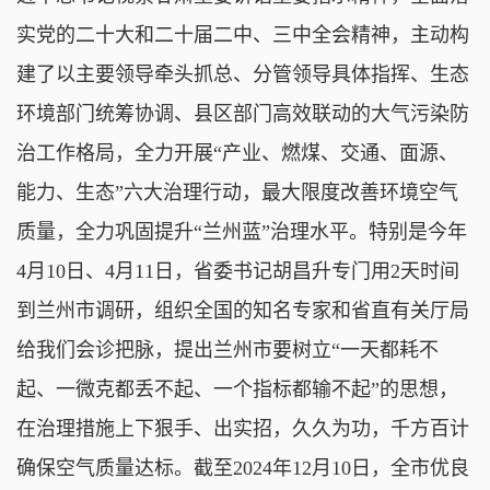
实党的二十大和二十届二中、三中全会精神，主动构
建了以主要领导牵头抓总、分管领导具体指挥、生态
环境部门统筹协调、县区部门高效联动的大气污染防
治工作格局，全力开展“产业、燃煤、交通、面源、
能力、生态”六大治理行动，最大限度改善环境空气
质量，全力巩固提升“兰州蓝”治理水平。特别是今年
4月10日、4月11日，省委书记胡昌升专门用2天时间
到兰州市调研，组织全国的知名专家和省直有关厅局
给我们会诊把脉，提出兰州市要树立“一天都耗不
起、一微克都丢不起、一个指标都输不起”的思想，
在治理措施上下狠手、出实招，久久为功，千方百计
确保空气质量达标。截至2024年12月10日，全市优良