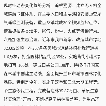
现时空动态变化趋势分析、追根溯源。建立无人机全
域巡航取证体系，在主要入口和主要路段安装10套尾
气遥感监测设备，重点乡镇建成30个视频监控点位，
精准抓拍各类烟尘、尾气、粉尘、火点等污染行为。
六是加强生态治理。近年来我市新增、改造城市绿地
323.82公顷，在257条各类城市道路补植补栽行道树
1.6万株，打造园林精品街区35条，实施背街小巷“绿
地扫盲”100处，建成口袋公园138座，持续打好国家
森林城市创建主动战，全面提升兰州市城市园林绿化
品质。特别是今年，实施了双重和三北六期工程等3
个生态修复工程，完成营造林35.87万亩、草原生态
修复治理4万亩，不断提高了森林覆盖率，为生态环