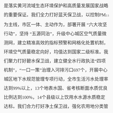
是落实黄河流域生态环境保护和高质量发展国家战略
的重要保证。我们全力打好蓝天保卫战，以控制PM
2.5
为主线，市区一体、主动作为，部署开展 “六大攻坚
行动”，坚持 “五源同治”，升级中心城区空气质量微
测网，建立精准高效的指标预警和网格化处置机制，
环境空气质量稳定向好，均值达到国家二级标准。我
们聚力打好碧水保卫战，建立健全水行政执法“四项
机制”，“一口一策”治理入河排污口697个，开展中心
城区地下水规范管理专项行动，全市生活污水处理率
达到99%以上，13个地表水国、省考核断面水质优良
比例达到100%，14个县级以上饮用水水源水质稳定
达标。我们合力打好净土保卫战，强化农用地分类管