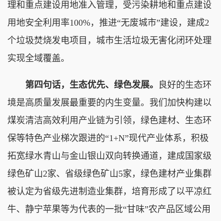
理和重点建设用地准入管理，受污染耕地和重点建设
用地安全利用率100%，推进“无废城市”建设，建成2
个垃圾焚烧发电项目，城市生活垃圾无害化闭环处理
实现全域覆盖。
第四句话，生态优先、绿色发展。
良好的生态环
境是高质量发展最重要的内生变量。我们加快构建以
煤炭清洁高效利用产业链为引领，绿色建材、生态环
保等特色产业梯次跟进的“1+N”现代产业体系，积极
拓宽绿水青山与金山银山双向转换通道，建成国家级
绿色矿山2家、省级绿色矿山5家，绿色建材产业集群
被认定为省级先进制造业集群，培育形成了以平凉红
牛、静宁苹果等为代表的一批“甘味”农产品区域公用