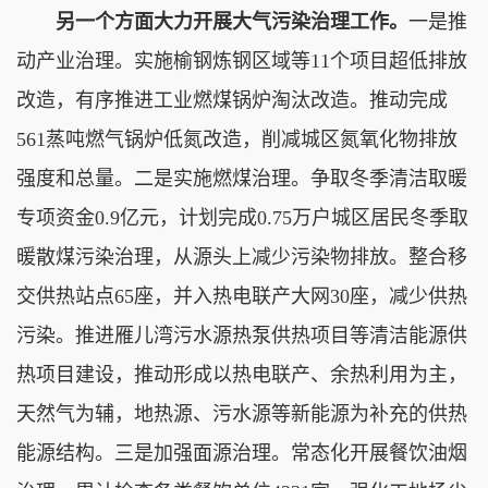
另一个方面大力开展大气污染治理工作。
一是推
动产业治理。实施榆钢炼钢区域等11个项目超低排放
改造，有序推进工业燃煤锅炉淘汰改造。推动完成
561蒸吨燃气锅炉低氮改造，削减城区氮氧化物排放
强度和总量。二是实施燃煤治理。争取冬季清洁取暖
专项资金0.9亿元，计划完成0.75万户城区居民冬季取
暖散煤污染治理，从源头上减少污染物排放。整合移
交供热站点65座，并入热电联产大网30座，减少供热
污染。推进雁儿湾污水源热泵供热项目等清洁能源供
热项目建设，推动形成以热电联产、余热利用为主，
天然气为辅，地热源、污水源等新能源为补充的供热
能源结构。三是加强面源治理。常态化开展餐饮油烟