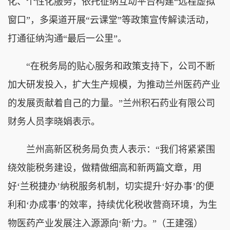
化、个性化服务，依托征纳互动平台构建“远程虚拟
窗口”，多渠道开展“云课堂”等政策宣传解读活动，
打通征纳沟通“最后一公里”。
“在税务局的贴心服务和政策支持下，公司不断
加大研发投入，扩大生产规模，为推动兰州医药产业
的发展贡献着自己的力量。”兰州积石药业有限公司
财务人员李晓娟表示。
兰州高新区税务局负责人表示：“我们将紧紧围
绕效能税务建设，做精做细高和新两篇文章，用
好‘兰税捷办’纳税服务机制，切实提升‘好办事’的便
利和‘办成事’的效率，持续优化税收营商环境，为生
物医药产业发展注入源源向‘新’力。”（王建强）