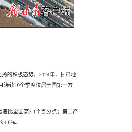
的积极态势，2024年，甘肃地
，且连续10个季度位居全国第一方
速比全国高3.1个百分点；第二产
4.6%。