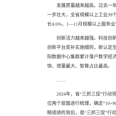
发展质量越来越高。过去一年，
一步壮大，全省规模以上工业39
长4.6%，1—11月规模以上服
创新活力越来越强。科技创新持续
创新平台奖补实施细则，新认定生
阳数据中心集群累计落户数字经济
快、增量最大、智算占比最高。
……
2024年，省“三抓三促”行动
位两个层面进行梳理，确定“10+
眼成绩的背后，是“三抓三促”行