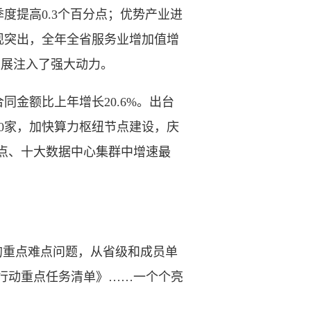
提高0.3个百分点；优势产业进
现突出，全年全省服务业增加值增
续发展注入了强大动力。
金额比上年增长20.6%。出台
0家，加快算力枢纽节点建设，庆
节点、十大数据中心集群中增速最
的重点难点问题，从省级和成员单
促”行动重点任务清单》……一个个亮