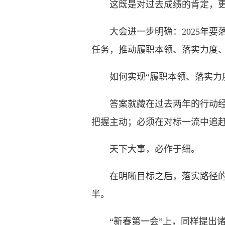
这既是对过去成绩的肯定，更
大会进一步明确：2025年要落
任务，推动履职本领、落实力度
如何实现“履职本领、落实力度
答案就藏在过去两年的行动经验
把握主动；必须在对标一流中追赶
天下大事，必作于细。
在明晰目标之后，落实路径的重
半。
“新春第一会”上，同样提出诸