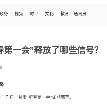
政务
视频
时评
文化
教育
通讯员
春第一会”释放了哪些信号？
懿
懿
工作日，甘肃“新春第一会”如期而至。