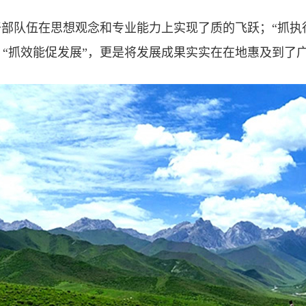
部队伍在思想观念和专业能力上实现了质的飞跃；“抓执
“抓效能促发展”，更是将发展成果实实在在地惠及到了