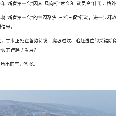
新春第一会”因其“风向标”意义和“动员令”作用，格
“新春第一会”的主题聚焦“三抓三促”行动，进一步释
烈信号。
甘肃正处在蓄势待发、爬坡过坎、追赶进位的关键阶段
社会的跨越式发展？
给出的有力答案。
！