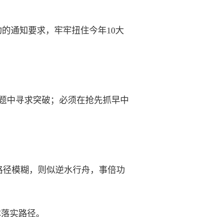
的通知要求，牢牢扭住今年10大
题中寻求突破；必须在抢先抓早中
径模糊，则似逆水行舟，事倍功
体落实路径。