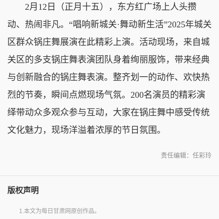
2月12日（正月十五），东方红广场上人头攒
动、热闹非凡。“唱响新城关·舞动新生活”2025年城关
区群众锅庄舞展演在此精彩上演。活动现场，来自城
关区的多支锅庄舞表演团队身着绚丽服饰，带来经典
与创新融合的锅庄舞表演。整齐划一的动作、欢快热
烈的节奏，瞬间点燃现场气氛。200名演员的精彩演
绎带动众多观众参与互动，大家在锅庄舞中感受传统
文化魅力，现场洋溢着浓厚的节日氛围。
责任编辑：任彩玲
版权声明
1.本文为每日甘肃网原创作品。