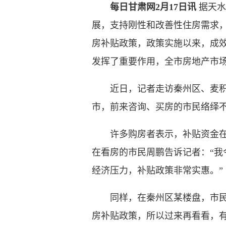
每日甘肃网2月17日讯
据天水
展，支持刚性和改善性住房需求，
房补贴政策，政策实施以来，成
发挥了重要作用，全市房地产市
近日，记者走访秦州区、麦积区
市，前来咨询、买房的市民络绎
许多购房者表示，补贴资金在一
在看房的市民周鹏告诉记者：“
经济压力，补贴政策非常实惠。”
同样，在秦州区某楼盘，市民刘
房补贴政策，所以过来再看看，