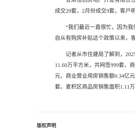
甘肃恒创房地产开发有限责任公
成交20套，2月份成交9套，客户
“我们最近一直很忙，因为我们
自从有购房补贴这个政策以来，
记者从市住建局了解到，2025年
11.60万平方米，共网签999套
元，商业营业用房销售额0.34亿元
套。麦积区商品房销售面积1.11万
版权声明