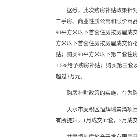
据悉，此次购房补贴政策针对20
二手房、商业性质公寓和限价商
90平方米以下首套住房按房屋成交
方米以下首套住房按房屋成交价格的
贴；购买90平方米以下第二套住
1.5%给予购房补贴；购买第三
超过3万元。
购房补贴政策的实施，在为购房
天水市麦积区恒辉瑞景湾项目负
有所提升，1月成交42套，2月成交