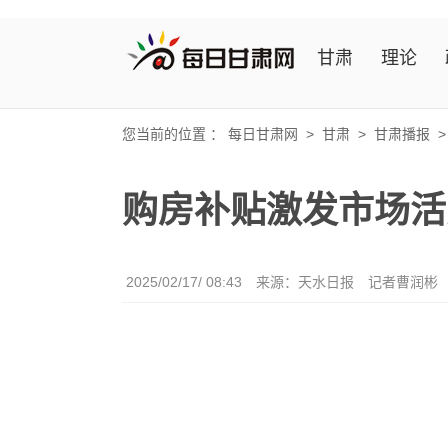
甘肃
理论
您当前的位置 ：
每日甘肃网
>
甘肃
>
甘肃播报
购房补贴激发市场活
2025/02/17/ 08:43
来源：天水日报
记者曹润彬