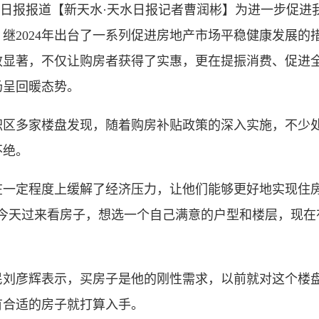
日报报道【新天水·天水日报记者曹润彬】为进一步促进
继2024年出台了一系列促进房地产市场平稳健康发展的措
效显著，不仅让购房者获得了实惠，更在提振消费、促进
场呈回暖态势。
多家楼盘发现，随着购房补贴政策的深入实施，不少处
不绝。
定程度上缓解了经济压力，让他们能够更好地实现住房
我今天过来看房子，想选一个自己满意的户型和楼层，现在
彦辉表示，买房子是他的刚性需求，以前就对这个楼盘
有合适的房子就打算入手。