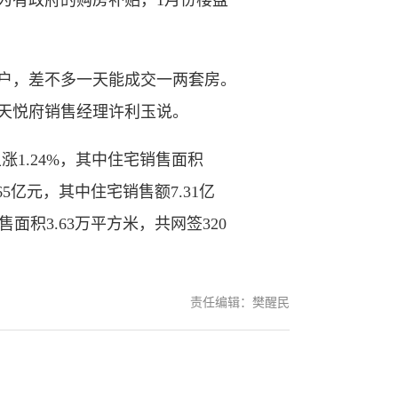
为有政府的购房补贴，1月份楼盘
户，差不多一天能成交一两套房。
天悦府销售经理许利玉说。
涨1.24%，其中住宅销售面积
65亿元，其中住宅销售额7.31亿
面积3.63万平方米，共网签320
责任编辑：樊醒民