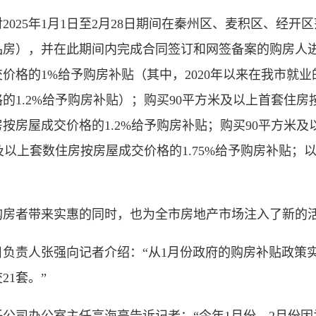
25年1月1日至2月28日期间在秦州区、麦积区、经开
品房），并在此期间内完成合同签订和网签备案的购房人
价格的1%给予购房补贴（其中，2020年以来在我市就业
1.2%给予购房补贴）；购买90平方米及以上首套住房按
房按房屋成交价格的1.2%给予购房补贴；购买90平方米
套及以上套数住房按房屋成交价格的1.75%给予购房补贴
者带来实惠的同时，也为全市房地产市场注入了新的
责人张强向记者介绍：“从1月份政府的购房补贴政策
21套。”