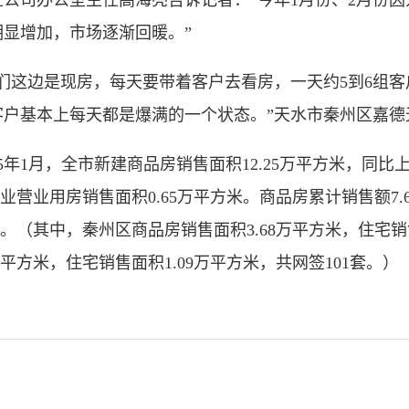
司办公室主任高海亮告诉记者：“今年1月份、2月份因
明显增加，市场逐渐回暖。”
这边是现房，每天要带着客户去看房，一天约5到6组客
客户基本上每天都是爆满的一个状态。”天水市秦州区嘉德
1月，全市新建商品房销售面积12.25万平方米，同比上
，商业营业用房销售面积0.65万平方米。商品房累计销售额7.
。（其中，秦州区商品房销售面积3.68万平方米，住宅销售
平方米，住宅销售面积1.09万平方米，共网签101套。）