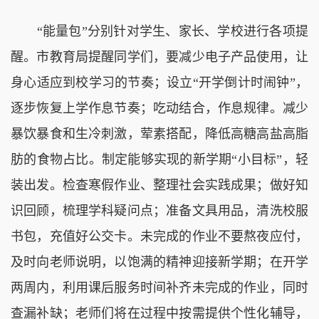
“能量包”分别针对学生、家长、学校进行各项提
醒。市教育局提醒同学们，要减少电子产品使用，让
身心适应到校学习的节奏；设立“开学倒计时闹钟”，
逐步恢复上学作息节奏；吃动结合，作息规律。减少
暴饮暴食和生冷刺激，荤素搭配，降低高糖高盐高脂
肪的食物占比。制定能够实现的新学期“小目标”，轻
装出发。检查寒假作业、整理社会实践成果；做好知
识回顾，梳理学科疑问点；准备文具用品，清洗校服
书包，充值好公交卡。未完成的作业不要熬夜应付，
及时向老师说明，以饱满的精神迎接新学期；在开学
两周内，利用课后服务时间补齐未完成的作业，同时
查漏补缺；老师们将在过程中按需提供个性化辅导，