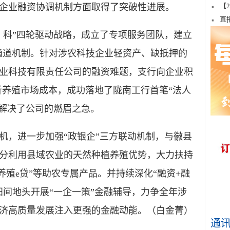
企业融资协调机制方面取得了突破性进展。
【
直
科”四轮驱动战略，成立了专项服务团队，建立
色通道机制。针对涉农科技企业轻资产、缺抵押的
业科技有限责任公司的融资难题，支行向企业积
析养殖市场成本，成功落地了陇南工行首笔“法人
时解决了公司的燃眉之急。
，进一步加强“政银企”三方联动机制，与徽县
分利用县域农业的天然种植养殖优势，大力扶持
养殖e贷”等助农专属产品。并持续深化“融资+融
田间地头开展“一企一策”金融辅导，力争全年涉
济高质量发展注入更强的金融动能。（白金菁）
通