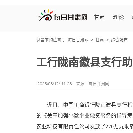
甘肃
理论
您当前的位置 ：
每日甘肃网
>
甘肃
>
综合发布
工行陇南徽县支行助
2025/03/12/ 11:23
来源：
每日甘肃网
近日，中国工商银行陇南徽县支行积极
的《关于加强小微企业融资服务的指导意
农业科技有限责任公司发放了270万元助