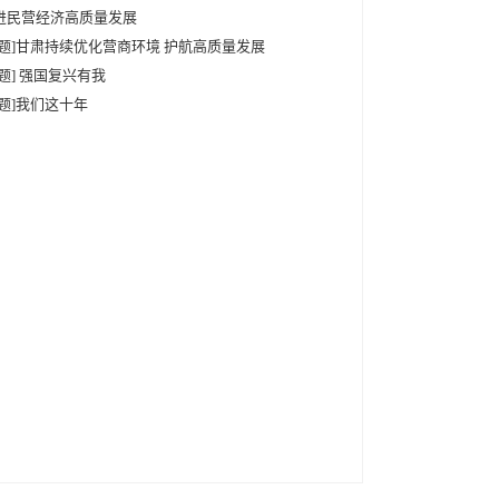
进民营经济高质量发展
专题]甘肃持续优化营商环境 护航高质量发展
专题] 强国复兴有我
专题]我们这十年