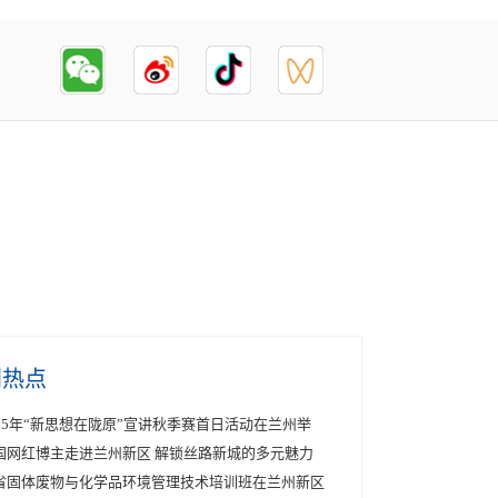
创热点
025年“新思想在陇原”宣讲秋季赛首日活动在兰州举
国网红博主走进兰州新区 解锁丝路新城的多元魅力
省固体废物与化学品环境管理技术培训班在兰州新区