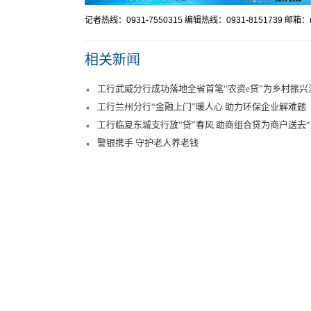
记者热线：0931-7550315 编辑热线：0931-8151739 邮箱：mr
相关新闻
工行武威分行成功落地全省首笔“农资e贷”为乡村振
工行兰州分行“金融上门”暖人心 助力环保企业解难题
工行临夏东城支行放“贷”春风 助商组合贷为商户送去“
警银携手 守护老人养老钱