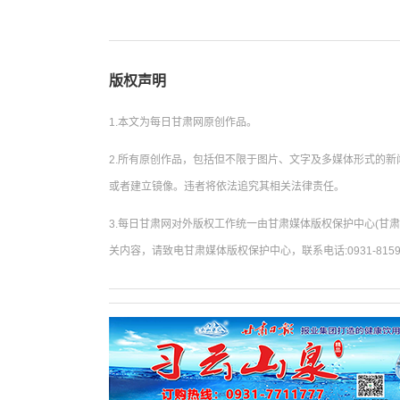
版权声明
1.本文为每日甘肃网原创作品。
2.所有原创作品，包括但不限于图片、文字及多媒体形式的
或者建立镜像。违者将依法追究其相关法律责任。
3.每日甘肃网对外版权工作统一由甘肃媒体版权保护中心(甘
关内容，请致电甘肃媒体版权保护中心，联系电话:0931-8159