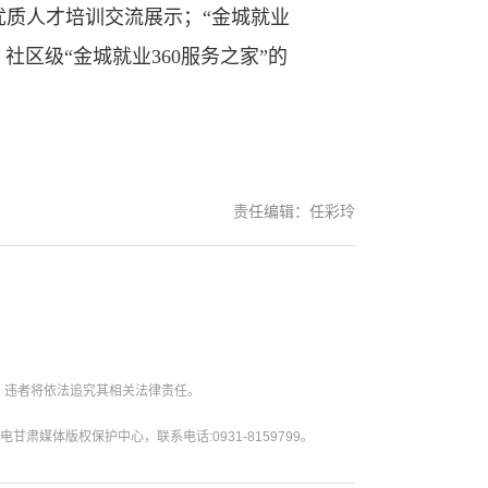
质人才培训交流展示；“金城就业
区级“金城就业360服务之家”的
责任编辑：任彩玲
。违者将依法追究其相关法律责任。
媒体版权保护中心，联系电话:0931-8159799。