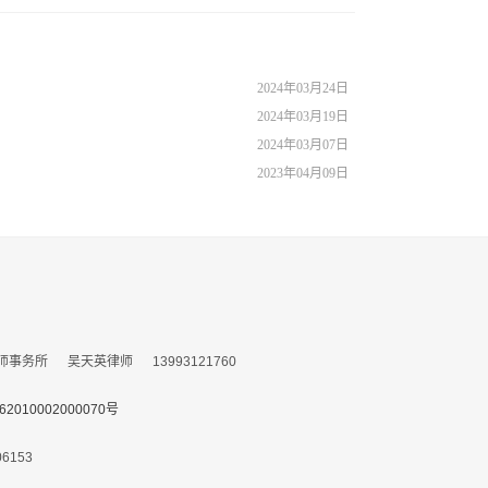
2024年03月24日
2024年03月19日
2024年03月07日
2023年04月09日
所 吴天英律师 13993121760
010002000070号
153