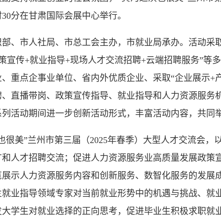
6时30分在甘肃国际会展中心举行。
、市人社局、市总工会主办，市就业局承办。活动采取
策宣传+就业指导+现场人才交流招聘+云端招聘服务”等
、重点企事业单位、省内外优质企业、采取“企业展示+产
聘、直播带岗、政策宣传指导、就业指导和人力资源服务
系列活动期间进一步创新活动形式，丰富活动内容，共同
美”兰州市第三届（2025年春季）大型人才交流会，以
广和人才招聘交流；促进人力资源服务业高质量发展政策
展示人力资源服务内容和创新服务、数智化服务的发展成
兰就业指导领域专家对当前就业形势中的机遇与挑战、就
大学生对就业选择的正向思考，促进毕业生积极求职就业