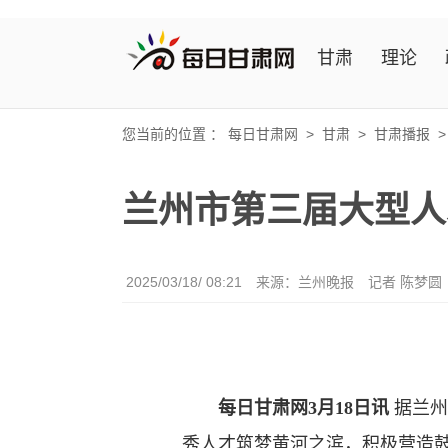
甘肃
理论
您当前的位置 ：
每日甘肃网
>
甘肃
>
甘肃播报
兰州市第三届大型人
2025/03/18/ 08:21
来源：兰州晚报
记者 陈梦圆
每日甘肃网3月18日讯
据兰州
秀人才筑梦黄河之滨，积极营造鼓