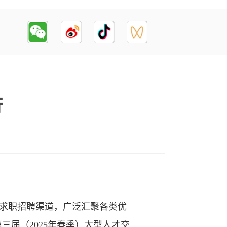
行
通求职招聘渠道，广泛汇聚各类优
三届（2025年春季）大型人才交