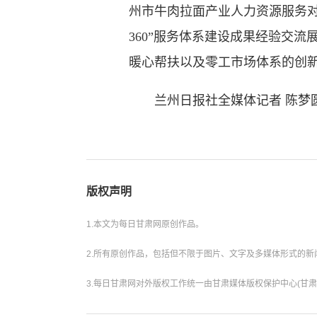
州市牛肉拉面产业人力资源服务
360”服务体系建设成果经验交流
暖心帮扶以及零工市场体系的创
兰州日报社全媒体记者 陈梦
版权声明
1.本文为每日甘肃网原创作品。
2.所有原创作品，包括但不限于图片、文字及多媒体形式的
3.每日甘肃网对外版权工作统一由甘肃媒体版权保护中心(甘肃