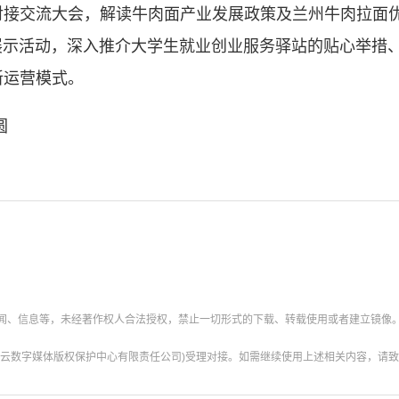
对接交流大会，解读牛肉面产业发展政策及兰州牛肉拉面优
展示活动，深入推介大学生就业创业服务驿站的贴心举措、社
新运营模式。
圆
新闻、信息等，未经著作权人合法授权，禁止一切形式的下载、转载使用或者建立镜像
云数字媒体版权保护中心有限责任公司)受理对接。如需继续使用上述相关内容，请致电甘肃