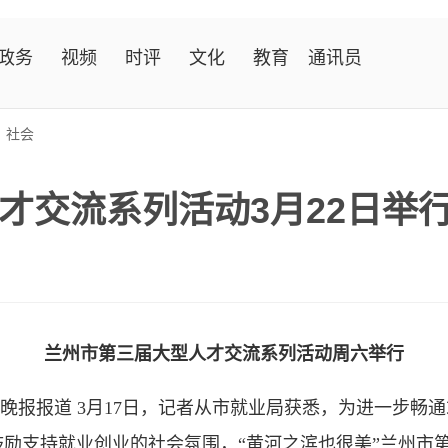
政务
视频
时评
文化
教育
通讯员
>
社会
才交流系列活动3月22日举
兰州市第三届大型人才交流系列活动周六举行
晚报报道 3月17日，记者从市就业局获悉，为进一步畅
励支持就业创业的社会氛围，“黄河之滨也很美”兰州市第