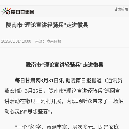
甘肃新闻
陇南市“理论宣讲轻骑兵”走进徽县
2025/03/31/ 10:00
来源：陇南日报
陇南市“理论宣讲轻骑兵”走进徽县
每日甘肃网3月31日讯
据陇南日报报道（通讯员
燕宏瑞）3月25日，陇南市“理论宣讲轻骑兵”巡回宣
讲活动在徽县田河村开展，为现场听众带来了一场触
动心灵的“思想盛宴”。
“一个‘家’字，意涵丰富，层次多元。既是家庭