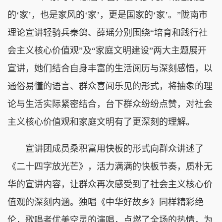
的‘家’，也是家风的‘家’，更是国家的‘家’。”陇南市
理论宣讲轻骑兵秦鸽、薛瑶分别围绕“培育和践行社
会主义核心价值观”及“家庭文明建设”两大主题展开
宣讲，她们结合自身丰富的生活阅历与深刻感悟，以
通俗易懂的语言、群众喜闻乐见的形式，将抽象的理
论与生活实际紧密结合，台下群众纷纷点赞，对社会
主义核心价值观和家庭文明有了更深刻的理解。
宣讲团成员桑积富用快板的形式向群众讲述了
《二十四字放光芒》，活力满满的快板节奏，质朴无
华的宣讲内容，让群众再次感受到了社会主义核心价
值观的深刻内涵。独唱《中华好故乡》同样精彩绝
伦，歌唱者优美空灵的演唱，点燃了全场的热情，为