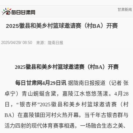
甘肃新闻
2025徽县和美乡村篮球邀请赛（村BA）开赛
2025/04/29/ 08:50
来源：陇南日报
2025徽县和美乡村篮球邀请赛（村BA）开赛
每日甘肃网4月29日讯
据陇南日报报道（记者 张
卓宁）青山蜿蜒含黛，嘉陵江水悠悠荡漾。4月28
日，“银杏杯”2025徽县和美乡村篮球邀请赛（村
BA）在嘉陵镇田河村火热开幕。当千年古银杏群与
活力四射的现代体育赛事相遇，一场融合生态之美、