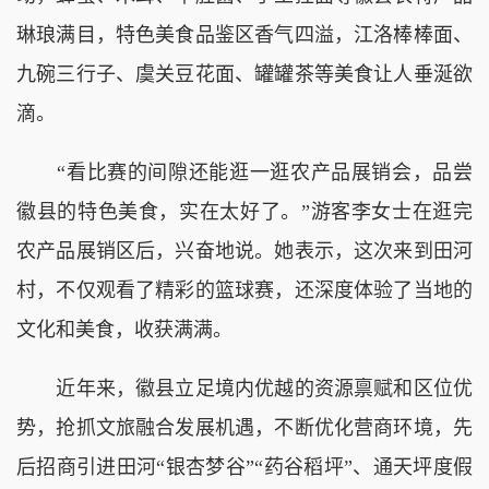
琳琅满目，特色美食品鉴区香气四溢，江洛棒棒面、
九碗三行子、虞关豆花面、罐罐茶等美食让人垂涎欲
滴。
“看比赛的间隙还能逛一逛农产品展销会，品尝
徽县的特色美食，实在太好了。”游客李女士在逛完
农产品展销区后，兴奋地说。她表示，这次来到田河
村，不仅观看了精彩的篮球赛，还深度体验了当地的
文化和美食，收获满满。
近年来，徽县立足境内优越的资源禀赋和区位优
势，抢抓文旅融合发展机遇，不断优化营商环境，先
后招商引进田河“银杏梦谷”“药谷稻坪”、通天坪度假