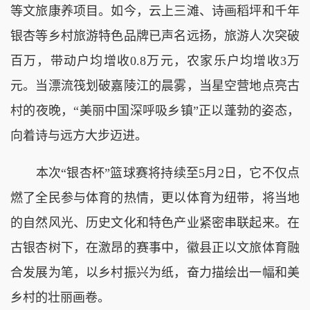
等文旅康养项目。如今，云上三滩、诗画稻坪和千年
银杏等乡村旅游特色品牌已声名远扬，旅游人次突破
百万，带动户均增收0.8万元，农家乐户均增收3万
元。当漂流筏划破嘉陵江的晨雾，当星空营地点亮古
村的夜晚，“美丽中国深呼吸乡镇”正以蓬勃的姿态，
向着诗与远方大步迈进。
本次“银杏杯”篮球赛将持续至5月2日，它不仅点
燃了全民参与体育的热情，更以体育为纽带，将当地
的自然风光、历史文化和特色产业紧密串联起来。在
古银杏树下，在激昂的赛事中，徽县正以文旅体育融
合发展为笔，以乡村振兴为纸，奋力描绘出一幅和美
乡村的壮丽画卷。