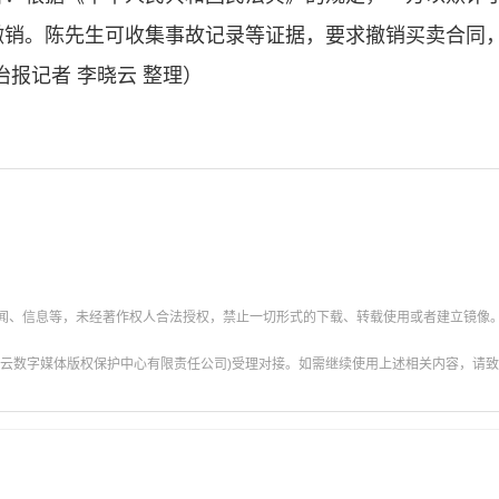
撤销。陈先生可收集事故记录等证据，要求撤销买卖合同
报记者 李晓云 整理）
新闻、信息等，未经著作权人合法授权，禁止一切形式的下载、转载使用或者建立镜像
云数字媒体版权保护中心有限责任公司)受理对接。如需继续使用上述相关内容，请致电甘肃