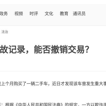
政务
视频
时评
文化
教育
通讯员
>
法治
故记录，能否撤销交易？
个月购买了一辆二手车，近日才发现该车曾发生重大事
根据《中华人民共和国民法典》的规定，一方以欺诈手