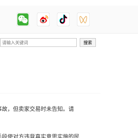
故，但卖家交易时未告知。请
段使对方违背真实意思实施的民