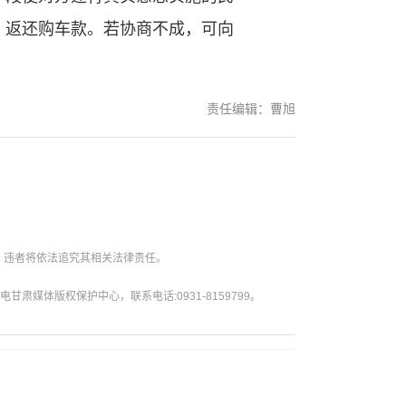
，返还购车款。若协商不成，可向
责任编辑：曹旭
。违者将依法追究其相关法律责任。
媒体版权保护中心，联系电话:0931-8159799。