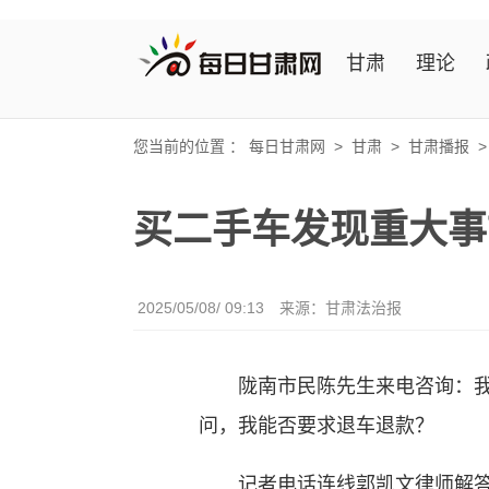
甘肃
理论
您当前的位置 ：
每日甘肃网
>
甘肃
>
甘肃播报
买二手车发现重大事
2025/05/08/ 09:13
来源：甘肃法治报
陇南市民陈先生来电咨询：我上
问，我能否要求退车退款？
记者电话连线郭凯文律师解答：