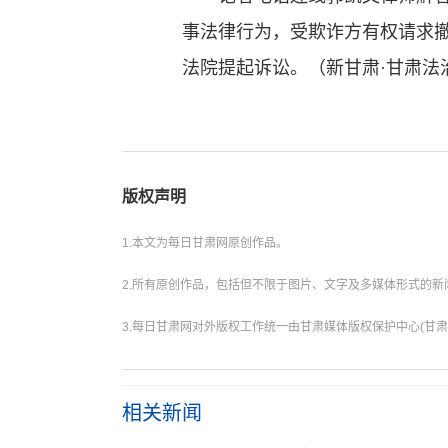
事法律行为，受欺诈方有权请求
法院提起诉讼。（新甘肃·甘肃法治
版权声明
1.本文为每日甘肃网原创作品。
2.所有原创作品，包括但不限于图片、文字及多媒体形式的
3.每日甘肃网对外版权工作统一由甘肃媒体版权保护中心(甘肃
相关新闻