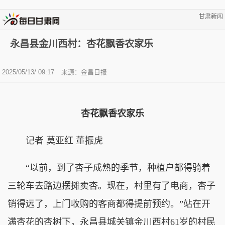
甘肃新闻
永昌县金川西村：杏花飘香农家乐
2025/05/13/ 09:17
来源：金昌日报
杏花飘香农家乐
记者 莫亚红 董振虎
“以前，到了杏子成熟的季节，种植户都得骑着
三轮车去路边摆摊卖杏。现在，村里有了电商，杏子
销得远了，上门收购的客商都得提前预约。”站在开
满杏花的杏树下，永昌县城关镇金川西村61岁的村民