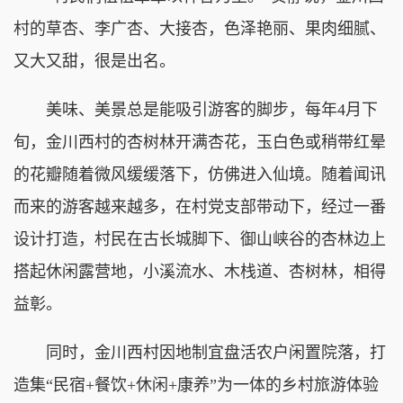
村的草杏、李广杏、大接杏，色泽艳丽、果肉细腻、
又大又甜，很是出名。
美味、美景总是能吸引游客的脚步，每年4月下
旬，金川西村的杏树林开满杏花，玉白色或稍带红晕
的花瓣随着微风缓缓落下，仿佛进入仙境。随着闻讯
而来的游客越来越多，在村党支部带动下，经过一番
设计打造，村民在古长城脚下、御山峡谷的杏林边上
搭起休闲露营地，小溪流水、木栈道、杏树林，相得
益彰。
同时，金川西村因地制宜盘活农户闲置院落，打
造集“民宿+餐饮+休闲+康养”为一体的乡村旅游体验