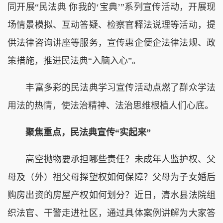
同开展“民法典 你我的‘宝典’”系列宣传活动，开展现
场情景模拟、互动答疑、检察官释法说理等活动，提
供法律咨询讲座等服务，宣传惠企便企法律法规、政
策措施，推进民法典“入脑入心”。
丰富多彩的民法典学习宣传活动点燃了群众学法
用法的热情，使法治精神、法治思维根植人们心底。
聚焦重点，民法典宣传“实起来”
高空抛物要承担哪些责任？未成年人监护权、父
母及（外）祖父母探望权如何保障？父母为子女婚后
购房出资的房屋产权如何划分？近日，清水县法院组
织法官、干警走进社区，通过具体案例讲解为大家答