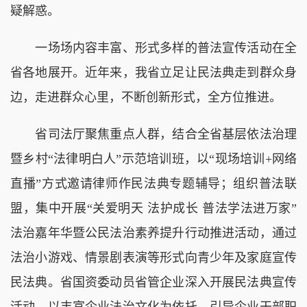
疑解惑。
一场场内容丰富、形式多样的普法宣传活动在全
省各地展开。近年来，我省立足让民法典走到群众身
边，走进群众心里，不断创新形式，全方位推进。
省司法厅聚焦重点人群，结合全省基层依法治理
暨乡村“法律明白人”示范培训班，以“现场培训+网络
直播”方式邀请律师作民法典专题辅导；组织普法联
盟，集中开展“关爱明天 法护成长 普法学法进万家”
法治嘉年华暨公民法治素养提升行动推进活动，通过
法治小游戏、情景剧表演等形式向青少年及家庭宣传
民法典。省国资委动员省管企业深入开展民法典宣传
活动，以丰富企业法治文化为依托，引导企业干部职