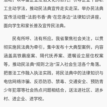
工主动学法，推动民法典宣传走实走深。举办民法典
宣传活动暨“法韵书香‘典’在您身边”法律知识讲座，
面向学生和家长普及宣传民法典。
民有所呼、法有所应。我省聚焦社会关注，以贯
彻实施民法典为牵引，集中发布十大典型案例，内容
涵盖高铁霸座案、隔代抚养案、遗嘱设立居住权案
等，推动民法典“规则之治”深入社会生活各个角落。
把普法工作融入执法实践，将民法典中的法律知识与
电信网络诈骗、反恐防恐、禁毒、交通安全、预防青
少年犯罪等社会热点问题相结合，送法进社区、进乡
村、进企业、进学校。