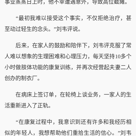
事业蒸蒸日上时，他不幸遭遇意外，导致高位截瘫。
“最初我难以接受这个事实，不仅拒绝治疗，甚
至动过轻生的念头。”刘韦评说。
后来，在家人的鼓励和陪伴下，刘韦评克服了常
人难以想象的生理困难和心理压力，每天坚持10多个
小时做肢体功能的康复训练，并再次经营起夫妻二人
创办的制衣厂。
在病床上签订单，在轮椅上谈业务，一家人的生
活重新进入了正轨。
“在康复过程中，我意识到还有许多和我经历相
似的年轻人，我想帮助他们重拾生活的信心。”刘韦