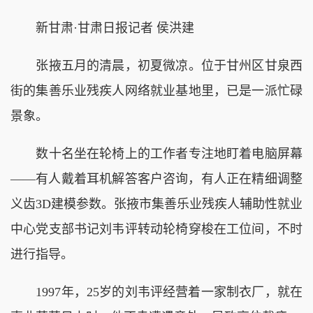
新甘肃·甘肃日报记者 侯洪建
张掖五月的清晨，初夏微凉。位于甘州区甘泉西
街的集善乐业残疾人网络就业基地里，已是一派忙碌
景象。
数十名坐在轮椅上的工作者专注地盯着电脑屏幕
——有人戴着耳机解答客户咨询，有人正在精细调整
义齿3D建模参数。张掖市集善乐业残疾人辅助性就业
中心党支部书记刘韦评转动轮椅穿梭在工位间，不时
进行指导。
1997年，25岁的刘韦评经营着一家制衣厂，就在