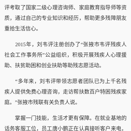
评考取了国家二级心理咨询师、家庭教育指导师等资
质，通过自己的专业知识和经历，帮助更多残障朋友
重拾生活信心。
2015年，刘韦评注册创办了“张掖市韦评残疾人
社会工作事务所”公益组织，积极开展残疾人心理援
助、扶贫助困和创业扶助等助残志愿活动。
“多年来，刘韦评带领志愿者团队已为上千名残
疾人提供免费心理咨询，走访帮扶数百户特困残疾家
庭。”张掖市残联有关负责人说。
掌握一门技能，生活才更有保障。在就业基地的
话务客服工位，员工唐小鹏正在认真接听客户来电，