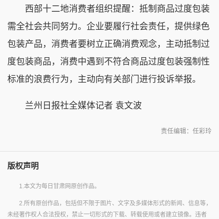
西部十二地消费者组织提醒：抵制商品过度包装
需全社会共同努力。企业要履行社会责任，提供绿色
包装产品，消费者要树立正确消费观念，主动抵制过
度包装商品，消费中遇到不符合商品过度包装强制性
标准的浪费行为，主动向有关部门进行投诉举报。
兰州日报社全媒体记者 袁文波
责任编辑：任彩玲
版权声明
1.本文为每日甘肃网原创作品。
2.所有原创作品，包括但不限于图片、文字及多媒体形式的新闻、信息等，
未经著作权人合法授权，禁止一切形式的下载、转载使用或者建立镜像。违者