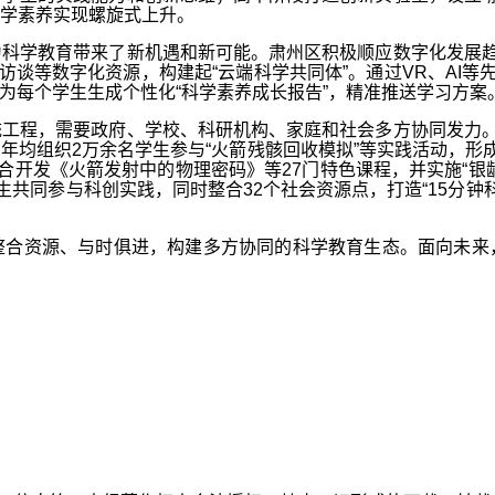
学素养实现螺旋式上升。
学教育带来了新机遇和新可能。肃州区积极顺应数字化发展趋势
访谈等数字化资源，构建起“云端科学共同体”。通过VR、AI等
为每个学生生成个性化“科学素养成长报告”，精准推送学习方案
程，需要政府、学校、科研机构、家庭和社会多方协同发力。肃
均组织2万余名学生参与“火箭残骸回收模拟”等实践活动，形成
合开发《火箭发射中的物理密码》等27门特色课程，并实施“银
共同参与科创实践，同时整合32个社会资源点，打造“15分钟科
资源、与时俱进，构建多方协同的科学教育生态。面向未来，