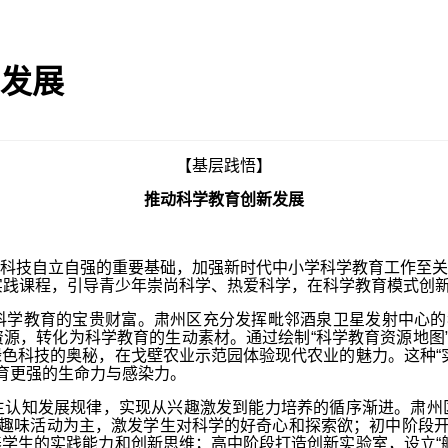
发展
【基层践悟】
推动科学教育创新发展
技自立自强的重要基础，加强新时代中小学科学教育工作至关
色实践课程，引导青少年崇尚科学、热爱科学，在科学教育模式创
教育的宝贵财富。肃州区充分发挥毗邻酒泉卫星发射中心的独
源，转化为科学教育的生动素材。通过绘制“科学教育资源地图”
色科技的奥秘，在戈壁农业示范园体验现代农业的魅力。这种“
教育更强的生命力与感染力。
知发展规律，实现从兴趣激发到能力培养的循序渐进。肃州区
以趣味活动为主，激发学生对科学的好奇心和探索欲；初中阶段开
学生的实践能力和创新思维；高中阶段打造创新实验室，设立“