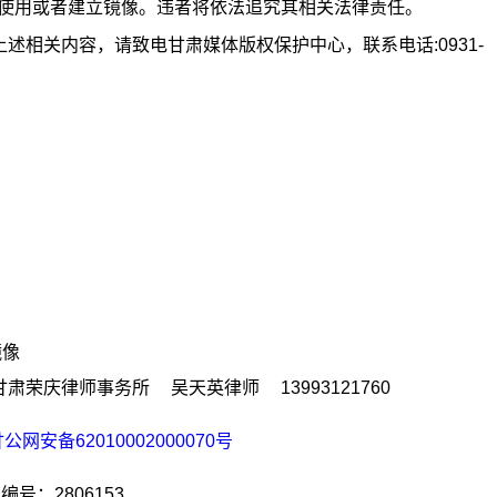
载使用或者建立镜像。违者将依法追究其相关法律责任。
述相关内容，请致电甘肃媒体版权保护中心，联系电话:0931-
镜像
庆律师事务所 吴天英律师 13993121760
公网安备62010002000070号
号：2806153