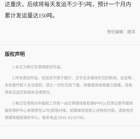
达重庆，后续将每天发运不少于5吨，预计一个月内
累计发运量达150吨。
责任编辑：顾洋
版权声明
1.本文为每日甘肃网原创作品。
2.所有原创作品，包括但不限于图片、文字及多媒体形式的新闻、信息等，
未经著作权人合法授权，禁止一切形式的下载、转载使用或者建立镜像。违者
将依法追究其相关法律责任。
3.每日甘肃网对外版权工作统一由甘肃媒体版权保护中心(甘肃云数字媒体
版权保护中心有限责任公司)受理对接。如需继续使用上述相关内容，请致电甘
肃媒体版权保护中心，联系电话:0931-8159799。