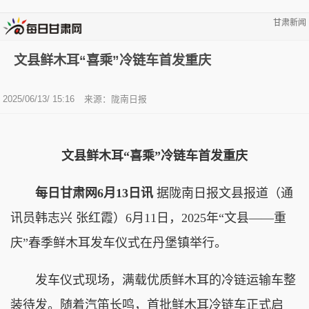
甘肃新闻
文县鲜木耳“喜乘”冷链车首发重庆
2025/06/13/ 15:16
来源：陇南日报
文县鲜木耳“喜乘”冷链车首发重庆
每日甘肃网6月13日讯
据陇南日报文县报道（通
讯员韩志兴 张红霞）6月11日，2025年“文县——重
庆”春季鲜木耳发车仪式在丹堡镇举行。
发车仪式现场，满载优质鲜木耳的冷链运输车整
装待发。随着汽笛长鸣，首批鲜木耳冷链车正式启