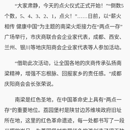
“大家肃静，今天的点火仪式正式开始！”“倒数5
个数，5、4、3、2、1，点火！”……日前，以“薪火
相传 健康中国”为主题的南梁火炬接力在“两点一存”
广场举行，市庆商联合会企业家代表，成都、西安、
兰州、银川等地庆阳商会企业家代表等人参加活动。
“借助此次活动，让全国各地的庆商传承弘扬南
梁精神，增强不忘根脉、回报家乡的责任感。”成都
庆阳商会会长张荣说。
南梁是红色圣地，在中国革命史上具有“两点一
存”的重要地位。荔园堡村是陕甘边苏维埃政府旧址
所在地，这里的红色革命遗迹，每一处都书写了一段