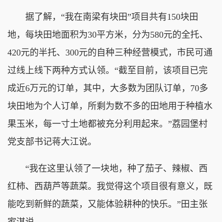
据了解，“我在南梁有块田”项目共有150块田
地，每块田地面积为30平方米，分为580元的全托、
420元的半托、300元的自种三种经营模式，市民可通
过线上线下两种方式认领。“截至目前，该项目已完
成近6万元的订单，其中，大多数为团队订单，70多
块田地为个人订单，所剩为数不多的田地用于种植水
果玉米，每一寸土地都被充分利用起来。”荔园堡村
党支部书记蒋大江说。
“我在这里认领了一块地，种了茄子、辣椒、西
红柿、西葫芦等蔬菜。我觉得这个项目很有意义，既
能吃到新鲜的蔬菜，又能体验耕种的快乐。”田主张
家淇说。