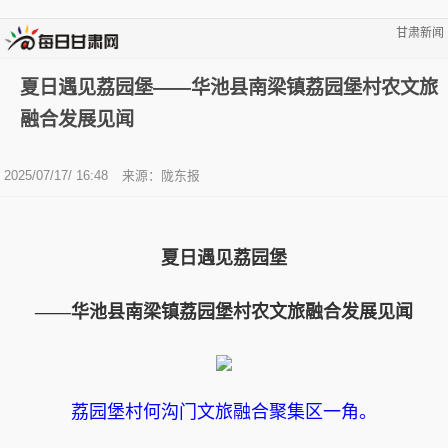
甘肃新闻
夏日遇见荔园堡——华池县南梁镇荔园堡村农文旅
融合发展见闻
2025/07/17/ 16:48
来源：陇东报
夏日遇见荔园堡
——华池县南梁镇荔园堡村农文旅融合发展见闻
荔园堡村何沟门文旅融合聚集区一角。