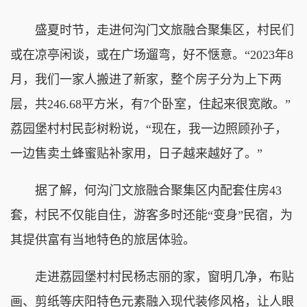
盛夏时节，走进何沟门文旅融合聚集区，村民们
或在凉亭闲谈，或在广场遛弯，好不惬意。“2023年8
月，我们一家人搬进了新家，整个房子分为上下两
层，共246.68平方米，有7个卧室，住起来很宽敞。”
荔园堡村村民彭树粉说，“现在，我一边照顾孙子，
一边售卖土蜂蜜贴补家用，日子越来越好了。”
据了解，何沟门文旅融合聚集区内配套住房43
套，村民不仅能自住，游客多时还能“变身”民宿，为
其提供富有当地特色的旅居体验。
走进荔园堡村村民杨志丽的家，窗明几净，布贴
画、剪纸等庆阳特色元素融入现代装修风格，让人眼