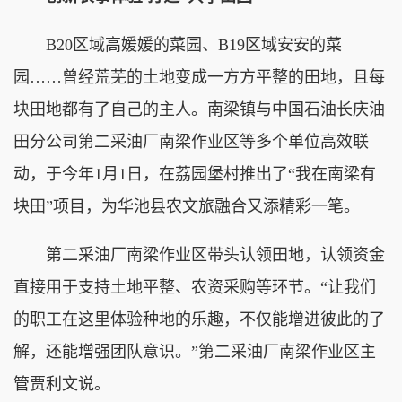
B20区域高媛媛的菜园、B19区域安安的菜
园……曾经荒芜的土地变成一方方平整的田地，且每
块田地都有了自己的主人。南梁镇与中国石油长庆油
田分公司第二采油厂南梁作业区等多个单位高效联
动，于今年1月1日，在荔园堡村推出了“我在南梁有
块田”项目，为华池县农文旅融合又添精彩一笔。
第二采油厂南梁作业区带头认领田地，认领资金
直接用于支持土地平整、农资采购等环节。“让我们
的职工在这里体验种地的乐趣，不仅能增进彼此的了
解，还能增强团队意识。”第二采油厂南梁作业区主
管贾利文说。