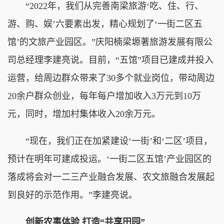
“2022年，我们从完善南梁旅游‘吃、住、行、
游、购、娱’六要素出发，精心规划了‘一街二区五
馆’的文旅产业园区。”庆阳楠梁塬著旅游发展有限公
司总经理李建亮说。目前，“五馆”项目已建成并投入
运营，给周边群众带来了30多个就业岗位，带动周边
20余户群众创业，每年每户增加收入3万元到10万
元，同时，增加村集体收入20余万元。
“现在，我们正在加紧建设‘一街’和‘二区’项目，
预计在明年可建成投运。‘一街二区五馆’产业园区的
落成将会对一二三产业融合发展、农文旅融合发展起
到良好的示范作用。”李建亮说。
创新农事体验 打造“共享田园”