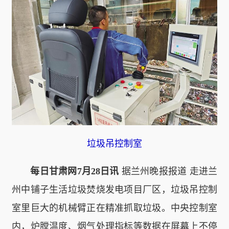
垃圾吊控制室
每日甘肃网7月28日讯
据兰州晚报报道 走进兰
州中铺子生活垃圾焚烧发电项目厂区，垃圾吊控制
室里巨大的机械臂正在精准抓取垃圾。中央控制室
内，炉膛温度、烟气处理指标等数据在屏幕上不停