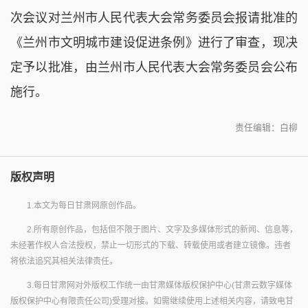
次会议对兰州市人民代表大会常务委员会报请批准的
《兰州市文明城市建设促进条例》进行了审查，现决
定予以批准，由兰州市人民代表大会常务委员会公布
施行。
责任编辑：白柳
版权声明
1.本文为每日甘肃网原创作品。
2.所有原创作品，包括但不限于图片、文字及多媒体形式的新闻、信息等，
未经著作权人合法授权，禁止一切形式的下载、转载使用或者建立镜像。违者
将依法追究其相关法律责任。
3.每日甘肃网对外版权工作统一由甘肃媒体版权保护中心(甘肃云数字媒体
版权保护中心有限责任公司)受理对接。如需继续使用上述相关内容，请致电甘