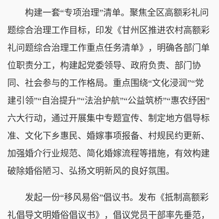
构建一套“专项治理”清单。聚焦全区高额彩礼问
题综合治理工作目标，印发《甘州区推进农村高额彩
礼问题综合治理工作重点任务清单》，明确各部门单
位职责分工，构建起党委领导、政府负责、部门协
同、社会参与的工作格局。重点围绕“文化浸润”“党
建引领”“自治提升”“法治护航”“公益筑桥”“惠农纾困”
六大行动，通过开展集中专题宣传、制定地方倡导标
准、文化下乡惠民、婚嫁事项报备、村规民约更新、
加强婚介行业规范、简化婚嫁流程等措施，有效构建
破除婚俗陋习、弘扬文明新风的良好氛围。
发起一份“移风易俗”倡议书。发布《抵制高额彩
礼倡导文明婚俗倡议书》，倡议党员干部率先垂范，