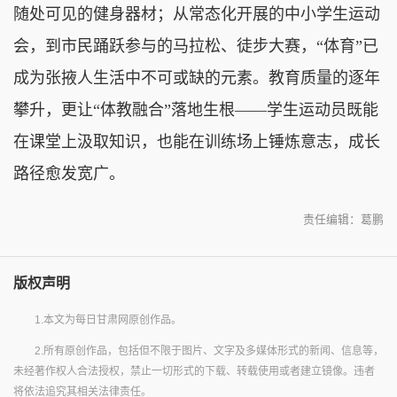
随处可见的健身器材；从常态化开展的中小学生运动
会，到市民踊跃参与的马拉松、徒步大赛，“体育”已
成为张掖人生活中不可或缺的元素。教育质量的逐年
攀升，更让“体教融合”落地生根——学生运动员既能
在课堂上汲取知识，也能在训练场上锤炼意志，成长
路径愈发宽广。
责任编辑：葛鹏
版权声明
1.本文为每日甘肃网原创作品。
2.所有原创作品，包括但不限于图片、文字及多媒体形式的新闻、信息等，
未经著作权人合法授权，禁止一切形式的下载、转载使用或者建立镜像。违者
将依法追究其相关法律责任。