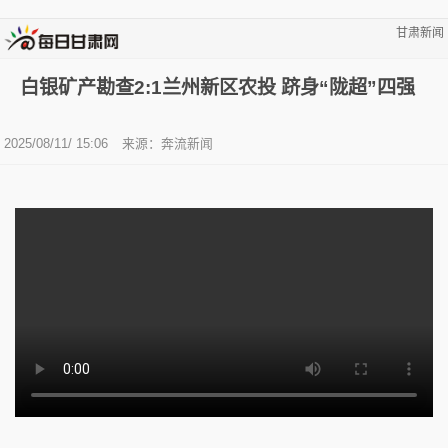
甘肃新闻
白银矿产勘查2:1兰州新区农投 跻身“陇超”四强
2025/08/11/ 15:06
来源：奔流新闻