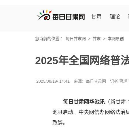
甘肃
理论
您当前的位置 ：
每日甘肃网
>
甘肃
>
本网原创
2025年全国网络普
2025/08/19/ 14:41
来源：
每日甘肃网
记者 曹旭
每日甘肃网华池讯
（新甘肃·
池县启动。中央网信办网络法治
致辞。