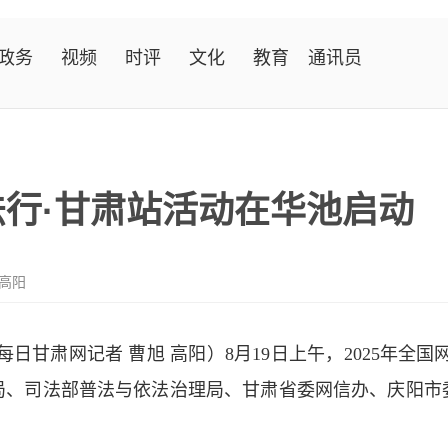
政务
视频
时评
文化
教育
通讯员
法行·甘肃站活动在华池启动
 高阳
每日甘肃网记者 曹旭 高阳）8月19日上午，2025年全
局、司法部普法与依法治理局、甘肃省委网信办、庆阳市