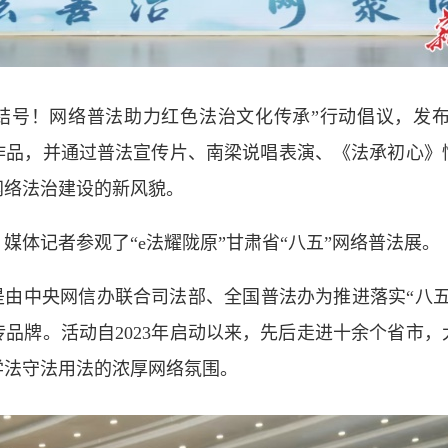
结号！网络普法助力红色法治文化传承”行动倡议，发布
作品，并通过普法宣传片、南梁说唱表演、《法承初心》
网络法治建设的新风貌。
媒体记者参观了“e法耀陇原”甘肃省“八五”网络普法展。
是由中央网信办联合司法部、全国普法办为推进落实“八
品牌。活动自2023年启动以来，先后走进十余个省市
学法守法用法的浓厚网络氛围。