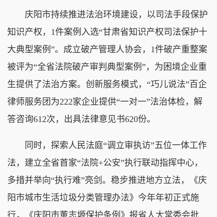
庆阳市持续推进法治环境建设，以司法手段保护
知识产权，1件案例入选“甘肃省知识产权司法保护十
大典型案例”。成立破产管理人协会，1件破产重整案
被评为“全省法院破产审判典型案例”，为困境企业重
生提供了法治方案。创新服务模式，“巧儿说法”百企
律师服务团为222家企业提供“一对一”法治体检，解
答咨询612次，出具法律意见书620份。
同时，探索人民法庭“调立审执访”五位一体工作
法，建立全省首家“法院+公安”执行联动指挥中心，
多措并举向“执行难”亮剑。稳步推进地方立法，《庆
阳市城市生活垃圾分类管理办法》今年年初正式施
行，《庆阳市董志塬保护条例》报省人大常委会批