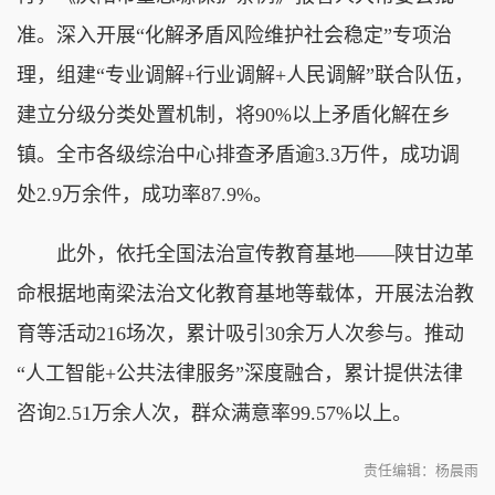
准。深入开展“化解矛盾风险维护社会稳定”专项治
理，组建“专业调解+行业调解+人民调解”联合队伍，
建立分级分类处置机制，将90%以上矛盾化解在乡
镇。全市各级综治中心排查矛盾逾3.3万件，成功调
处2.9万余件，成功率87.9%。
此外，依托全国法治宣传教育基地——陕甘边革
命根据地南梁法治文化教育基地等载体，开展法治教
育等活动216场次，累计吸引30余万人次参与。推动
“人工智能+公共法律服务”深度融合，累计提供法律
咨询2.51万余人次，群众满意率99.57%以上。
责任编辑：杨晨雨