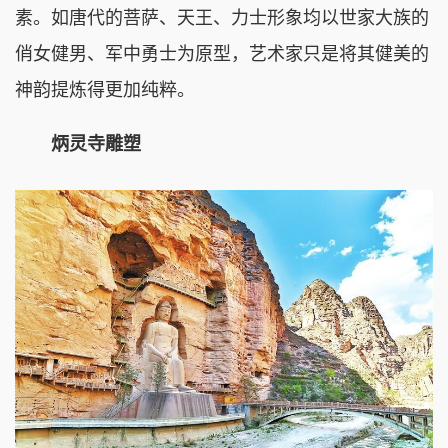
素。如唐代的菩萨、天王、力士形象均以世家大族的
俏女健男、军中勇士为原型，艺术家只是将其健美的
神韵提炼得更加纯粹。
炳灵寺雕塑