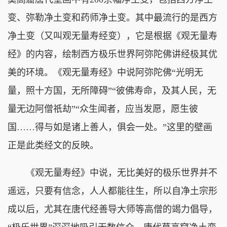
变、弥勒净土变和药师净土变。其中最流行的是西方
净土变（又叫观无量寿经变），它是根据《观无量寿
经》的内容，绘制西方极乐世界阿弥陀佛讲经极其优
美的环境。《观无量寿经》中说阿弥陀佛“光明无
量，照十方国，无所障碍”“彼佛寿命，及其人民，无
量无边阿僧祇劫”“众生闻者，应当发愿，愿生彼
国……得与如是诸上善人，俱会一处。”这里的壁画
正是此类经文的反映。
《观无量寿经》中说，无比美好的极乐世界并不
遥远，只要有信念，人人都能往生，所以自净土宗形
成以后，尤其在唐代经善导大师等高僧的竭力倡导，