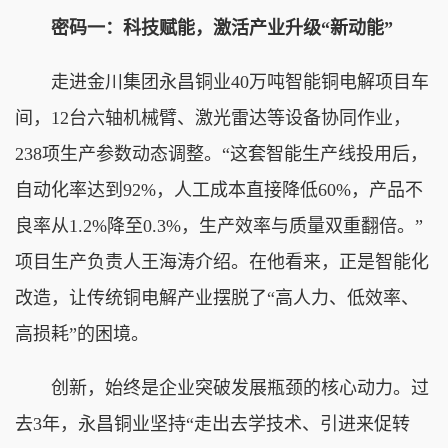
密码一：科技赋能，激活产业升级“新动能”
走进金川集团永昌铜业40万吨智能铜电解项目车
间，12台六轴机械臂、激光雷达等设备协同作业，
238项生产参数动态调整。“这套智能生产线投用后，
自动化率达到92%，人工成本直接降低60%，产品不
良率从1.2%降至0.3%，生产效率与质量双重翻倍。”
项目生产负责人王海涛介绍。在他看来，正是智能化
改造，让传统铜电解产业摆脱了“高人力、低效率、
高损耗”的困境。
创新，始终是企业突破发展瓶颈的核心动力。过
去3年，永昌铜业坚持“走出去学技术、引进来促转