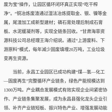
废为宝”操作，让园区循环闭环真正实现“吃干榨
净”。“铜冶炼废渣通过湿法冶炼提取金、银、镍等金
属，尾渣加工成新型建材；磷石膏处理后制成石膏
板、水泥缓凝剂等，实现全链条回收。”甘肃海菲资
源科技公司总经理王海介绍说。通过“上游废料、下
游原料”模式，每年减少固废填埋20万吨，工业垃圾
变再生资源。
当前，永昌工业园区已成功构建“煤—氢—化工
—固废再生”完整循环产业链条，绿色产能规模达到
1300万吨。产业耦合发展模式有效实现企业间紧密协
作、产业链条集聚发展，成为永昌县强化龙头企业引
领、补齐产业链短板、振兴特色产业、增强发展动能