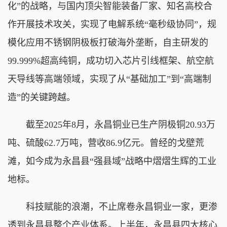
化”的战略，与国内顶尖智能装备厂家、知名高校合
作开展技术攻关，实现了电解系统“毫秒级协同”，规
模化应用不锈钢阴极板打破海外垄断，自主研发的
99.999%超高纯铜，成功切入芯片引线框架、航空航
天导线等高端领域，实现了从“基础加工”到“高端制
造”的关键跨越。
截至2025年8月，永昌铜业已生产阴极铜20.93万
吨、硫酸62.7万吨，营收86.9亿元。曾经的戈壁荒
滩，如今成为永昌县“强县域”战略中熠熠生辉的工业
地标。
科技赋能的浪潮，不止席卷永昌铜业一家，更渗
透到永昌县整个产业体系。上半年，永昌县四大核心