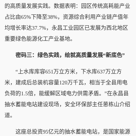
的高质量发展实践。数据表明：园区传统高耗能产业
占比由65%下降至38%，资源综合利用产业链产值年
均增长率达37.7%，永昌工业园区已发展为西北地区
重要绿色能源化工产业基地。
密码三：绿色实践，绘就高质量发展“新底色”
“上水库库容651万立方米，下水库637万立方
米，建成后总装机容量120万千瓦，相当于全县用电
负荷的1.5倍，能缓解区域电力供需矛盾。”在永昌县
抽水蓄能电站建设现场，安全环保部主任葸栋山介绍
道。
这座总投资95亿元的抽水蓄能电站，是国家能源