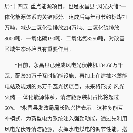
局“十四五”重点能源项目，也是永昌县“风光火储”一
体化能源体系的关键部分。建成后每年可节约标煤71
万吨，减少二氧化碳排放214万吨、二氧化硫排放
8000吨、一氧化碳190吨、二氧化氮8250吨，对改善
区域生态环境具有重要作用。
“目前，永昌县已建成风电光伏装机184.66万千
瓦，配套30万千瓦时储能设施，再加上在建抽水蓄能
电站及规划的95万千瓦光伏项目，未来将形成“风光
火储”一体化能源体系，清洁能源装机占比将超过
60%。”永昌县发改局局长陈兴祥表示。这种多能互
补模式，为新型电力系统注入强劲动能，通过先利用
风电光伏等清洁能源，发挥水电煤电的调节性能，搭