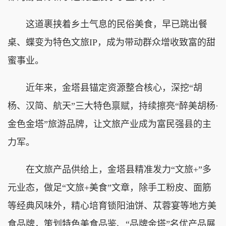
这道裹挟着乡土气息的民俗美食，早已跳出餐
桌、蝶变为特色文旅IP，成为带动群众增收致富的甜
蜜事业。
近年来，金塔县锚定资源整合核心，深挖“胡
杨、汉简、航天”三大特色禀赋，持续擦亮“醉美胡杨·
金色金塔”旅游品牌，让文旅产业成为富民强县的主
力军。
在文旅产品供给上，金塔县精准发力“文旅+”多
元业态，做足“文旅+美食”文章，除手工粉皮、面筋
等经典风味外，精心培育锁阳油饼、苁蓉宴等地方美
食品牌，策划特色美食品鉴、“品牌金塔”名优产品展