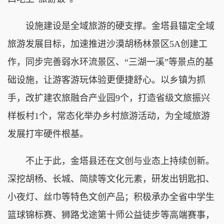
设施建设是全域旅游的硬支撑。金塔县锚定全域
旅游发展目标，加速推进沙漠胡杨林景区5A创建工
作，同步完善弱水环流景区、“三湖一溪”等景点的基
础设施，让游客游玩体验更便捷舒心。以乡镇为抓
手，改扩建农旅融合产业园9个，打造省级文旅振兴
样板村1个，常态化举办乡村旅游活动，为全域旅游
发展打牢硬件根基。
不止于此，金塔县还在文创与业态上持续创新。
深挖胡杨、长城、简牍等文化元素，研发出钥匙扣、
小夜灯、丝巾等特色文创产品；积极承办全省中学生
篮球锦标赛、狮路戈途第十师公益徒步等高端赛事，