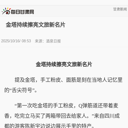
甘肃新闻
金塔持续擦亮文旅新名片
2025/10/16/ 08:53
来源：酒泉日报
金塔持续擦亮文旅新名片
提及金塔，手工粉皮、面筋是刻在当地人记忆里
的“舌尖符号”。
“第一次吃金塔的手工粉皮，Q弹筋道还带着麦
香，吃完立马买了两箱带回去给家人。”来自四川成
都的游客陈新宇边说边展示手里的特产。