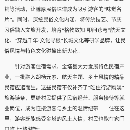
销等活动，让醇厚民俗味道成为吸引游客的“味觉名
片”。同时，深挖民俗文化内涵，将传统技艺、节庆
习俗融入文旅开发，培育“格物致知·叩问苍穹”航天文
化、“穿越千年·文化寻根”长城文化等研学品牌，让民
俗风情与特色文化碰撞出新火花。
针对游客住宿需求，金塔县大力发展特色民宿产
业，一批融入胡杨元素、航天主题、乡土风情的精品
民宿应运而生。这些民宿不仅补齐了“吃住行游购娱”
旅游链条，更给村民提供了民宿经营、服务接待等就
业岗位，成为连接游客与乡土的温情纽带——住在这
里，游客既能感受金塔的风土人情，村民也能在家门
口吃上“旅游饭”。