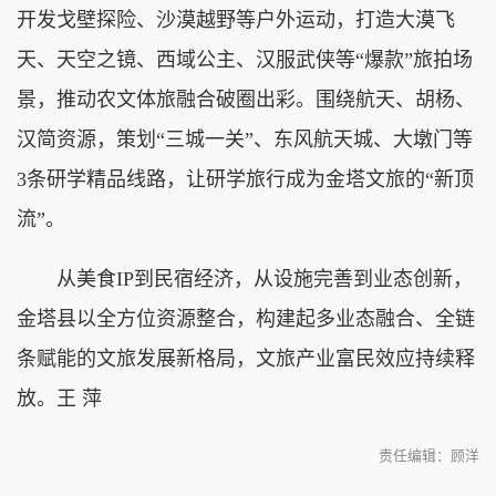
开发戈壁探险、沙漠越野等户外运动，打造大漠飞
天、天空之镜、西域公主、汉服武侠等“爆款”旅拍场
景，推动农文体旅融合破圈出彩。围绕航天、胡杨、
汉简资源，策划“三城一关”、东风航天城、大墩门等
3条研学精品线路，让研学旅行成为金塔文旅的“新顶
流”。
从美食IP到民宿经济，从设施完善到业态创新，
金塔县以全方位资源整合，构建起多业态融合、全链
条赋能的文旅发展新格局，文旅产业富民效应持续释
放。王 萍
责任编辑：顾洋