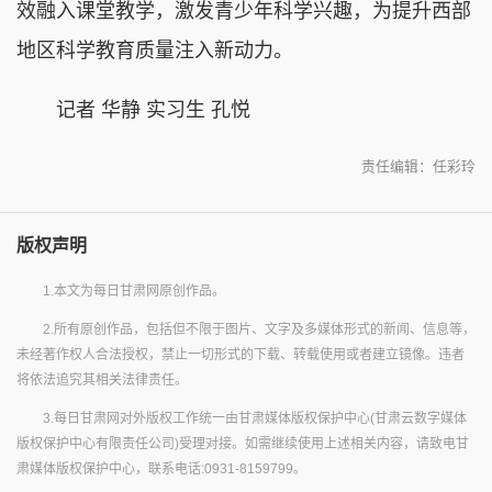
效融入课堂教学，激发青少年科学兴趣，为提升西部
地区科学教育质量注入新动力。
记者 华静 实习生 孔悦
责任编辑：任彩玲
版权声明
1.本文为每日甘肃网原创作品。
2.所有原创作品，包括但不限于图片、文字及多媒体形式的新闻、信息等，
未经著作权人合法授权，禁止一切形式的下载、转载使用或者建立镜像。违者
将依法追究其相关法律责任。
3.每日甘肃网对外版权工作统一由甘肃媒体版权保护中心(甘肃云数字媒体
版权保护中心有限责任公司)受理对接。如需继续使用上述相关内容，请致电甘
肃媒体版权保护中心，联系电话:0931-8159799。