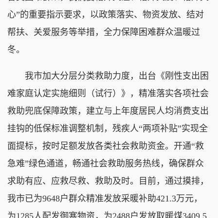
心”的重要指示要求，以政策落实、物资发放、结对
帮扶、关爱服务等举措，全力保障困难群众温暖过
冬。
我市加大分层分类救助力度，出台《刚性支出困
难家庭认定实施细则（试行）》，精准落实各项社会
救助兜底保障政策，建立与上年度居民人均消费支出
挂钩的低保标准调整机制，残疾人“两项补贴”实现全
面提标，按时足额发放各类社会救助资金。开通“救
急难”绿色通道，畅通社会救助服务热线，确保群众
求助有应、应救尽救、救助及时。目前，通过摸排，
我市已为9648户群众精准发放采暖补助421.3万元，
为1285人配发御寒物资，为2488户发放取暖煤3409.5