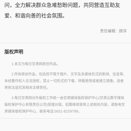
问，全力解决群众急难愁盼问题，共同营造互助友
爱、和谐向善的社会氛围。
责任编辑：顾洋
版权声明
1.本文为每日甘肃网原创作品。
2.所有原创作品，包括但不限于图片、文字及多媒体形式的新闻、信息等，
未经著作权人合法授权，禁止一切形式的下载、转载使用或者建立镜像。违者
将依法追究其相关法律责任。
3.每日甘肃网对外版权工作统一由甘肃媒体版权保护中心(甘肃云数字媒体
版权保护中心有限责任公司)受理对接。如需继续使用上述相关内容，请致电甘
肃媒体版权保护中心，联系电话:0931-8159799。