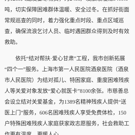
吨，切实保障困难群体温暖、安全过冬。在抓好街面
常规巡查的同时，着力强化重点时段、重点区域巡
查，确保流浪乞讨人员、临时遇困群众得到及时有效
救助。
依托“结对帮扶·爱心甘肃”工程，我市创新拓展
“四个一”服务。上海市第一人民医院酒泉医院（酒泉
市人民医院）为结对孤儿、特困家庭、重度困难残疾
人等关爱对象发放“爱心就医卡”8100余张。市慈善总
会设立结对关爱基金，为1389名精神残疾人提供“送
医上门”服务，606名困难残疾人享受免费体检，150
户特殊困难残疾人家庭获家政志愿服务，社会救助工
作更有温度、更暖人心。