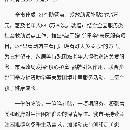
全市建成121个助餐点，发放助餐补贴237.5万
元，惠及老年人68.9万人次。敦煌市结合全国服务类
社会救助试点工作，推出“敲门嫂·邻里亲”志愿服务项
目，以“早看烟囱午看门、晚看灯火多关心”的方式，
为农村留守、散居等特殊困难老年人提供巡访关爱服
务。市民政局发挥“泉心护童”品牌引领作用，联合多
部门举办捐资助学等关爱困境儿童服务活动，让每个
孩子健康成长。
一份份物资，一笔笔补贴，一项项服务，凝聚着
党和政府对生活困难群众的深情厚谊。我市将持续关
注困难群众冬季生活需求，加强动态监测和走访慰