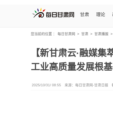
甘肃
理论
您当前的位置 ：
每日甘肃网
>
甘肃
>
甘肃播报
【新甘肃云·融媒集
工业高质量发展根基
2025/10/31/ 08:55
来源：每日甘肃网-甘肃日报