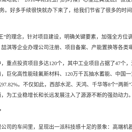
服务。好多手续很快就办下来了，给我们节省了很多的时
”的理念，针对项目建设，明确关键要素，加强全方位调
、喆淇等企业办理公司注册、项目备案、产能置换等各类
，重点投资项目多达120个，其中工业项目占据了47个
，巨化高性能硅氟新材料、120万千瓦抽水蓄能、中国一重
7.82%。不仅如此，西部水泥、天鸿、千华等8个“两新
雨，为工业稳增长和长远发展注入了源源不断的强劲动力
”
司的车间里，呈现出一派科技感十足的景象：高端机器