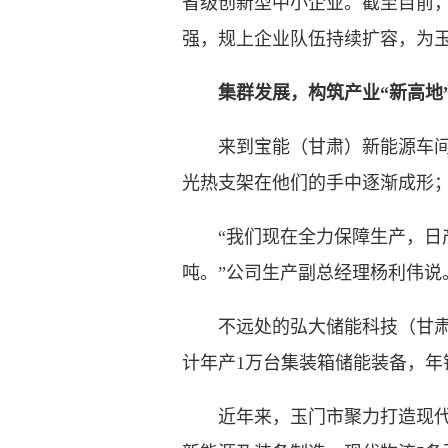
省级创新型中小企业。截至目前，
强，规上企业队伍持续扩容，为
集群发展，构筑产业“新高地
来到宝能（甘肃）新能源车间，
光热支架在他们的手中逐渐成形
“我们现在全力保障生产，日产稳
吨。”公司生产副总经理杨利伟说
不远处的弘大储能科技（甘肃）
计年产1万台集装箱储能装备，年
近年来，玉门市聚力打造现代化