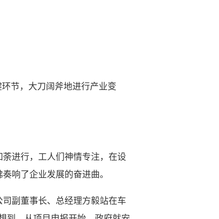
环节，大刀阔斧地进行产业变
荼进行，工人们神情专注，在设
佛奏响了企业发展的奋进曲。
司副董事长、总经理方毅站在车
没想到，从项目申报开始，政府就安