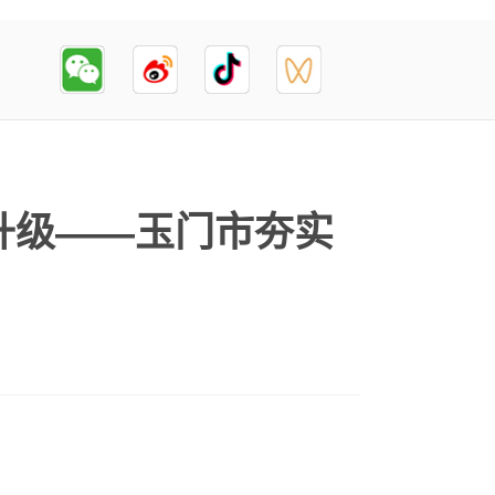
升级——玉门市夯实