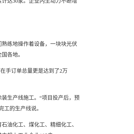
计达30家。企业内生动力不断增
熟练地操作着设备，一块块光伏
全国各地。
，在手订单总量更是达到了2万
装生产线施工。“项目投产后，预
将完工的生产线说。
石油化工、煤化工、精细化工、