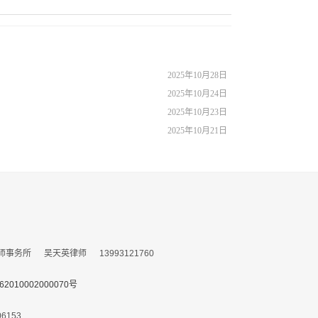
2025年10月28日
2025年10月24日
2025年10月23日
2025年10月21日
所 吴天英律师 13993121760
010002000070号
153