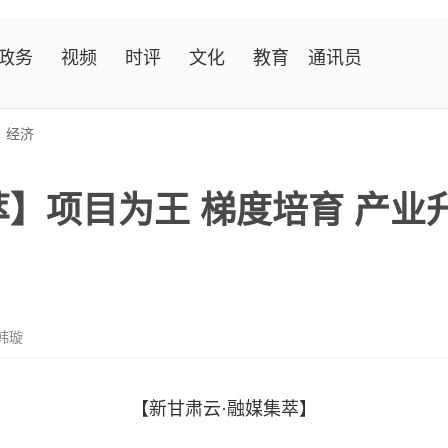
政务
视频
时评
文化
教育
通讯员
>
经济
萃】项目为王 梯度培育 产业
韩璇
【新甘肃云·融媒集萃】