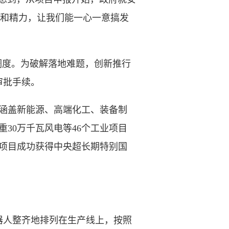
间和精力，让我们能一心一意搞发
度。为破解落地难题，创新推行
审批手续。
，涵盖新能源、高端化工、装备制
30万千瓦风电等46个工业项目
”项目成功获得中央超长期特别国
。
人整齐地排列在生产线上，按照