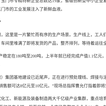
玉门市专精特新企业总数达19家，省级创新型中小企业累
玉门市的工业发展注入了新鲜血液。
”
这里是一片繁忙而有序的生产场景。生产线上，工人们
；车间里堆满了即将发货的产品，整齐排列，等待着运往
定在180吨至200吨，上半年就已经完成产值1.1亿元
。
集团基地建设已近尾声，正在进行预处理线、焊接与涂
销售额可达8亿元至10亿元。”现场总指挥曹允仃指着即
工、新能源及装备制造两大千亿级产业集群，重点培育