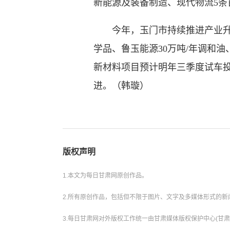
新能源及装备制造、现代物流5条
今年，玉门市持续推进产业升级
学品、鲁玉能源30万吨/年调和
新材料项目预计明年三季度试车
进。（韩璇）
版权声明
1.本文为每日甘肃网原创作品。
2.所有原创作品，包括但不限于图片、文字及多媒体形式的
3.每日甘肃网对外版权工作统一由甘肃媒体版权保护中心(甘肃