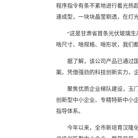
程序指令有条不紊地进行着光热
速成型，一块块晶莹剔透，在灯
“这是甘肃省首条光伏玻璃生产
啥尺寸、啥规格、啥形状，我们都
据了解，该公司产品已通过国内
案。凭借强劲的科技创新实力，企
聚焦优质企业梯队建设，玉门市
创新型中小企业、专精特新中小企
指导体系。
今年以来，全市新培育汉隆化工