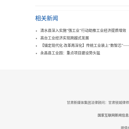
相关新闻
清水县深入实施“强工业”行动助推工业经济提质增效
高台工业经济实现跨越式发展
【锚定现代化 改革再深化】传统工业装上“数智芯”—
永昌县工业园：重点项目建设势头猛
甘肃新媒体集团法律顾问：甘肃锐城律师
国家互联网新闻信息服
增值