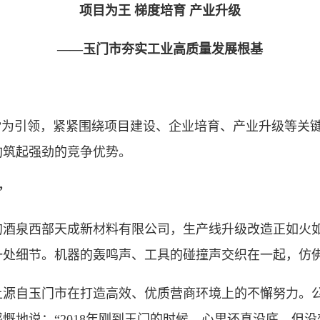
项目为王 梯度培育 产业升级
——玉门市夯实工业高质量发展根基
为引领，紧紧围绕项目建设、企业培育、产业升级等关键
构筑起强劲的竞争优势。
”
泉西部天成新材料有限公司，生产线升级改造正如火如
一处细节。机器的轰鸣声、工具的碰撞声交织在一起，仿
自玉门市在打造高效、优质营商环境上的不懈努力。公
慨地说：“2018年刚到玉门的时候，心里还真没底。但