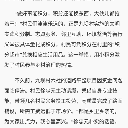
“做好事能积分，积分还能换东西，大伙儿都抢
着干！”村民们津津乐道的，正是九坝村实施的文明
实践积分制。志愿服务、邻里互助、环境整治等善行
义举被具体量化成积分，村民可凭积分在村里的“积
分超市”兑换相应生活用品。这一举措，用小积分激
发了村民参与乡村治理的热情。
不久前，九坝村六社的道路平整项目因资金问题
面临停滞。村民徐忠元主动请缨，凭借自身专业技
能，带领几名村民义务投工投劳，高质量完成了路面
铺设，所需工费远低于市场价。“都是乡里乡亲的，
为大家出点力，我心里高兴。”徐忠元朴实的话语，