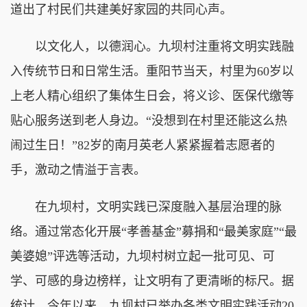
道出了村民们共建美好家园的共同心声。
以文化人，以德润心。九坝村注重将文明实践融
入传统节日和日常生活。重阳节当天，村里为60岁以
上老人精心组织了集体生日会，将义诊、医保代缴等
贴心服务送到老人身边。“没想到在村里还能这么热
闹过生日！”82岁的南月英老人紧紧握着志愿者的
手，激动之情溢于言表。
在九坝村，文明实践已深度融入基层治理的脉
络。通过常态化开展“孝善基金”募捐和“最美家庭”“最
美婆媳”评选等活动，九坝村树立起一批可见、可
学、可感的身边榜样，让文明有了更清晰的标尺。据
统计，今年以来，九坝村已举办各类文明实践活动20