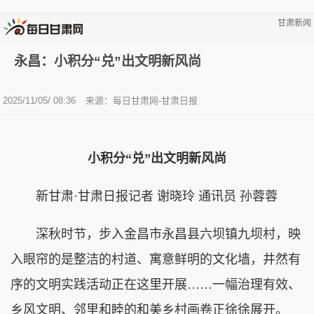
甘肃新闻
永昌：小积分“兑”出文明新风尚
2025/11/05/ 08:36
来源：每日甘肃网-甘肃日报
小积分“兑”出文明新风尚
新甘肃·甘肃日报记者 谢晓玲 通讯员 孙蓉蓉
深秋时节，步入金昌市永昌县六坝镇九坝村，映
入眼帘的是整洁的村道、寓意鲜明的文化墙，井然有
序的文明实践活动正在这里开展……一幅治理有效、
乡风文明、邻里和睦的和美乡村画卷正徐徐展开。