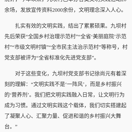
余场，发放宣传资料2000余份，文明理念深入人心。
扎实有效的文明实践，结出了累累硕果。九坝村
先后荣获“全国乡村治理示范村”“全省‘美丽庭院’示范
村”“市级文明村镇”“全市民主法治示范村”等称号，村
党支部被评为“全省标准化先进党支部”。
对于这些变化，九坝村党支部书记徐尚元有着深
刻的理解：“文明实践不是‘一阵风’，而是乡村振兴
的‘营养剂’。我们把文明实践融入日常，让文明行为
成为习惯。通过文明实践这个载体，我们切实搭建起
了凝聚人心、汇聚力量、促进和谐的乡村振兴大舞
台。”